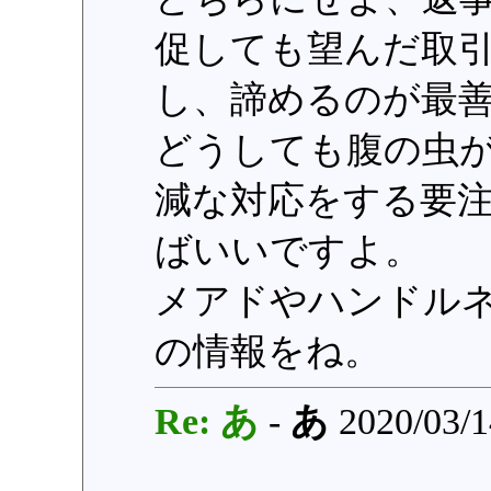
促しても望んだ取
し、諦めるのが最
どうしても腹の虫
減な対応をする要
ばいいですよ。
メアドやハンドル
の情報をね。
Re: あ
-
あ
2020/03/1