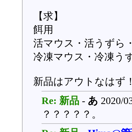
【求】
餌用
活マウス・活うずら
冷凍マウス・冷凍う
新品はアウトなはず
Re: 新品
-
あ
2020/03
？？？？？。