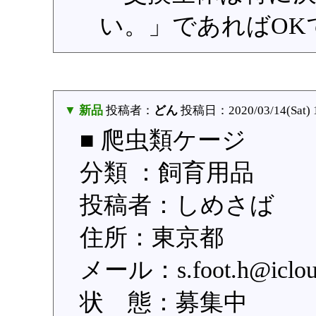
い。」であればOK
▼ 新品
投稿者：
どん
投稿日：2020/03/14(Sat) 
■ 爬虫類ケージ
分類 ：飼育用品
投稿者：しめさば
住所：東京都
メール：s.foot.h@i
状 態：募集中