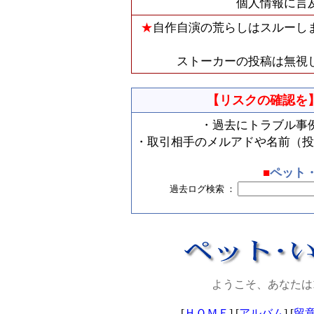
個人情報に言
★
自作自演の荒らしはスルーし
ストーカーの投稿は無視
【リスクの確認を
・過去にトラブル事
・取引相手のメルアドや名前（投
■
ペット
過去ログ検索 ：
ようこそ、あなたは
[
ＨＯＭＥ
] [
アルバム
] [
留