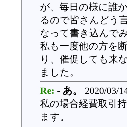
が、毎日の様に誰
るので皆さんどう
なって書き込んで
私も一度他の方を
り、催促しても来
ました。
Re:
-
あ。
2020/03/14
私の場合経費取引
ます。