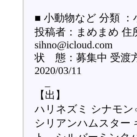
■ 小動物など 分類 
投稿者：まめまめ 住
sihno@icloud.co
状 態：募集中 受渡
2020/03/11
_
【出】
ハリネズミ シナモン
シリアンハムスター