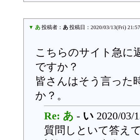
▼ あ
投稿者：
あ
投稿日：2020/03/13(Fri) 21:5
こちらのサイト急に
ですか？
皆さんはそう言った
か？。
Re: あ
-
い
2020/03/1
質問しといて答え