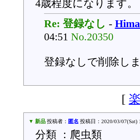
4歳程度になります。
Re: 登録なし
-
Him
04:51
No.20350
登録なしで削除し
[
▼ 新品
投稿者：
匿名
投稿日：2020/03/07(Sat) 
分類 ：爬虫類