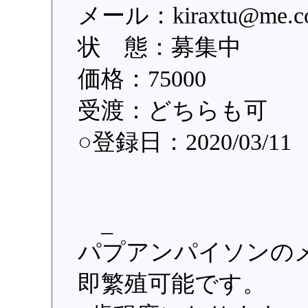
メール：kiraxtu@
状 態：募集中
価格：75000
受渡：どちらも可
○登録日：2020/03/1
_
パプアンパイソンの
即繁殖可能です。