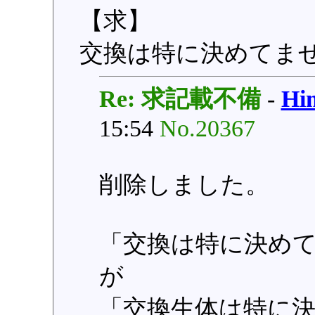
【求】
交換は特に決めてま
Re: 求記載不備
-
H
15:54
No.20367
削除しました。
「交換は特に決め
が
「交換生体は特に