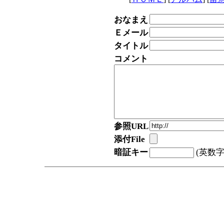
おなまえ
Ｅメール
タイトル
コメント
参照URL
添付File
暗証キー
(英数字