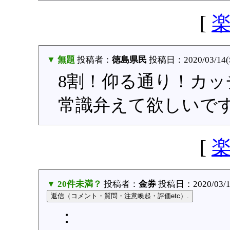
[
▼ 無題
投稿者：
徳島県民
投稿日：2020/03/14(Sa
8割！仰る通り！カ
常識弁えて欲しいで
[
▼ 20件未満？
投稿者：
金券
投稿日：2020/03/12
：