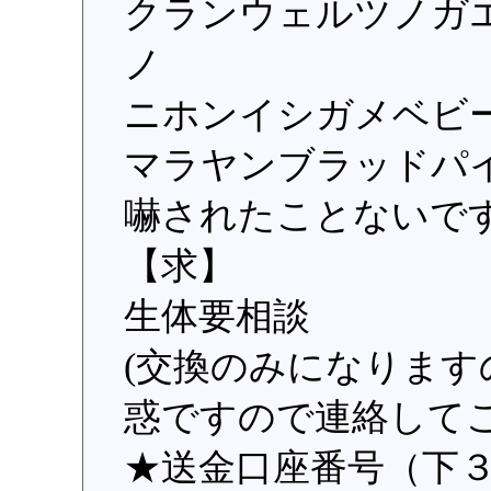
クランウェルツノガ
ノ
ニホンイシガメベビ
マラヤンブラッドパ
嚇されたことないです
【求】
生体要相談
(交換のみになりま
惑ですので連絡して
★送金口座番号（下３