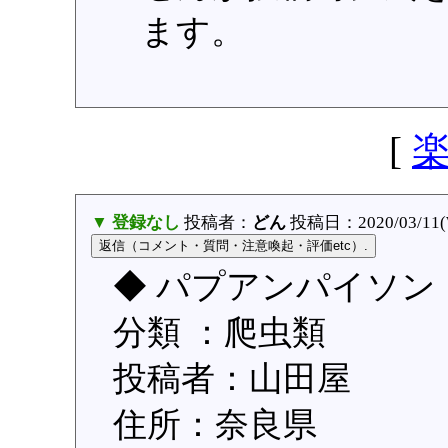
ます。
[
▼ 登録なし
投稿者：
どん
投稿日：2020/03/11(W
◆ パプアンパイソン
分類 ：爬虫類
投稿者：山田屋
住所：奈良県