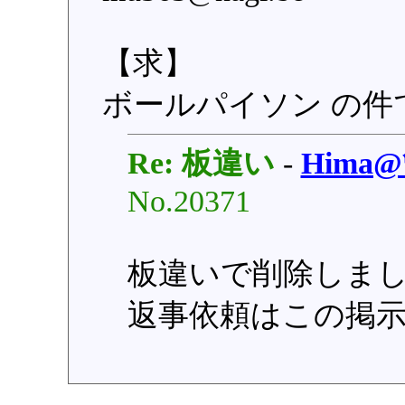
【求】
ボールパイソン の件
Re: 板違い
-
Hima
No.20371
板違いで削除しま
返事依頼はこの掲