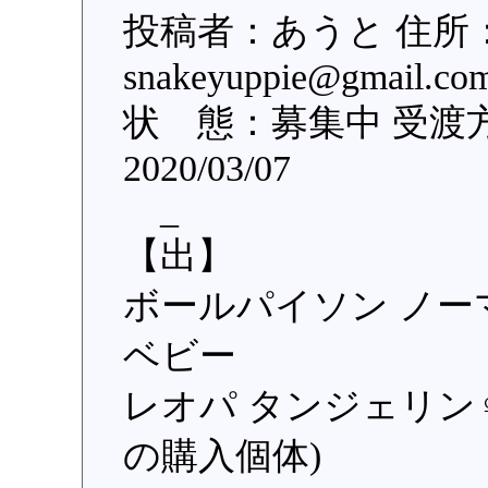
投稿者：あうと 住所
snakeyuppie@gma
状 態：募集中 受渡
2020/03/07
_
【出】
ボールパイソン ノーマ
ベビー
レオパ タンジェリン
の購入個体)