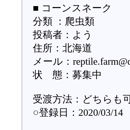
■ コーンスネーク
分類 ：爬虫類
投稿者：よう
住所：北海道
メール：reptile.far
状 態：募集中
受渡方法：どちらも
○登録日：2020/03/14