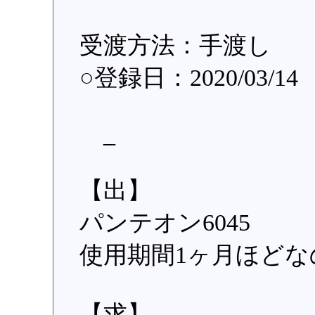
受渡方法：手渡し
○登録日：2020/03/14
_
【出】
パンテオン6045
使用期間1ヶ月ほど
【求】