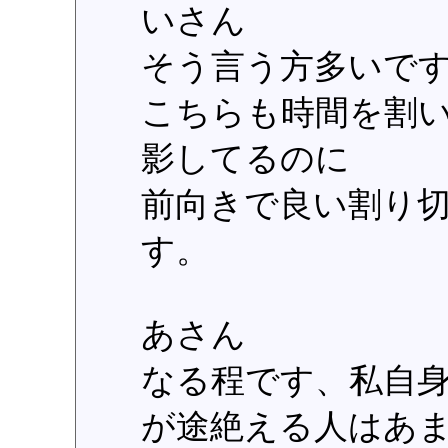
いさん
そう言う方多いで
こちらも時間を割
影してるのに
前向きで良い割り
す。
あさん
なる程です、私自
が途絶える人はあ