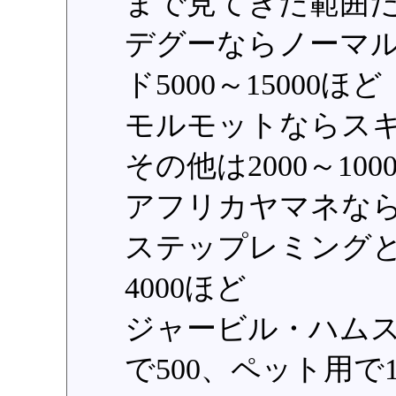
まで見てきた範囲
デグーならノーマル&
ド5000～15000ほど
モルモットならスキニ
その他は2000～100
アフリカヤマネなら50
ステップレミングと
4000ほど
ジャービル・ハム
で500、ペット用で1