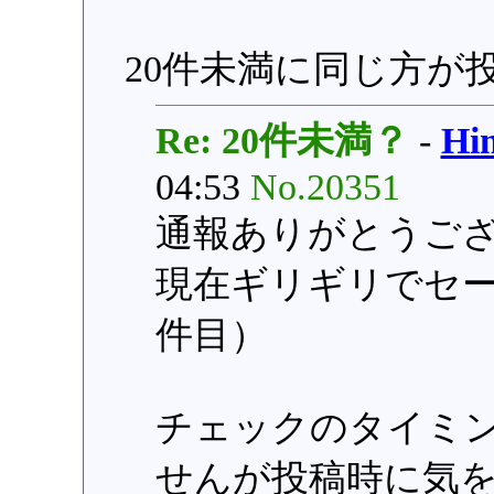
20件未満に同じ方が
Re: 20件未満？
-
H
04:53
No.20351
通報ありがとうご
現在ギリギリでセ
件目）
チェックのタイミ
せんが投稿時に気