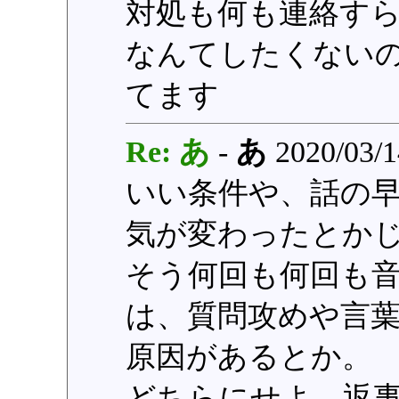
対処も何も連絡す
なんてしたくない
てます
Re: あ
-
あ
2020/03/1
いい条件や、話の
気が変わったとか
そう何回も何回も
は、質問攻めや言
原因があるとか。
どちらにせよ、返