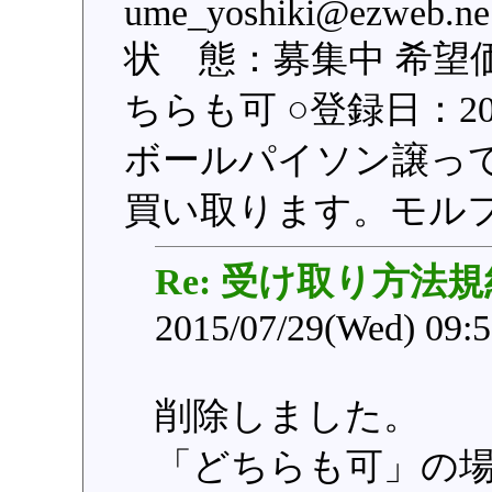
ume_yoshiki@ezwe
状 態：募集中 希望
ちらも可 ○登録日：2015
ボールパイソン譲っ
買い取ります。モル
Re: 受け取り方法
2015/07/29(Wed) 09:
削除しました。
「どちらも可」の場