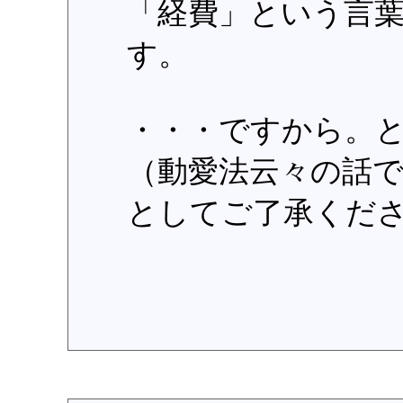
「経費」という言
す。
・・・ですから。
（動愛法云々の話
としてご了承くだ