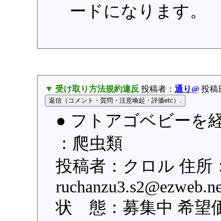
ードになります。
▼ 受け取り方法規約違反
投稿者：
通り@
投稿日：
● フトアゴベビーを経
：爬虫類
投稿者：クロル 住所：大
ruchanzu3.s2@ezw
状 態：募集中 希望