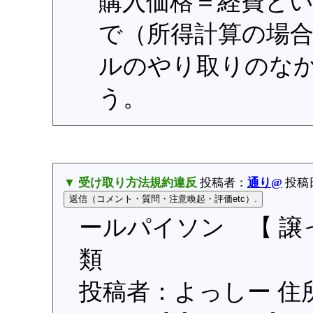
購入価格＝経費と
で（所得計算の場
ルのやり取りのな
う。
▼ 受け取り方法規約違反
投稿者：
通り@
投稿日：
ールパイソン 【 譲っ
類
投稿者：よっしー 住所