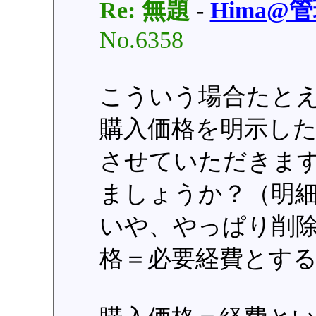
Re: 無題
-
Hima@
No.6358
こういう場合たと
購入価格を明示し
させていただきま
ましょうか？（明
いや、やっぱり削
格＝必要経費とす