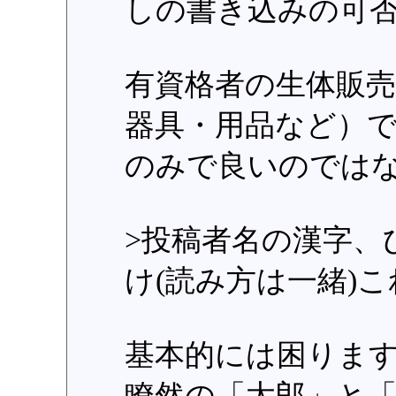
しの書き込みの可
有資格者の生体販売
器具・用品など）
のみで良いのでは
>投稿者名の漢字、
け(読み方は一緒)
基本的には困りま
瞭然の「太郎」と