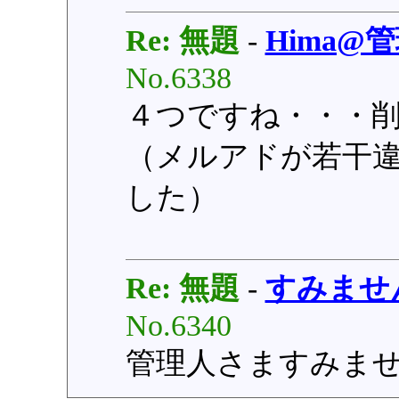
Re: 無題
-
Hima@
No.6338
４つですね・・・
（メルアドが若干
した）
Re: 無題
-
すみませ
No.6340
管理人さますみま