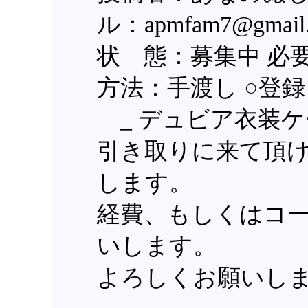
ル：apmfam7@gm
状 態：募集中 必
方法：手渡し ○登録日：
_ デュビア衣装ケ
引き取りに来て頂
します。
経費、もしくはコ
いします。
よろしくお願いし