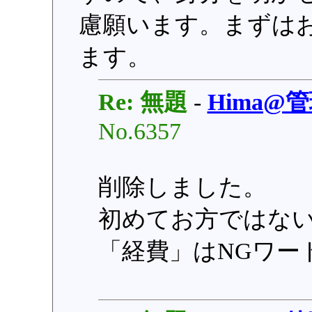
慮願います。まずは
ます。
Re: 無題
-
Hima@
No.6357
削除しました。
初めてお方ではな
「経費」はNGワー