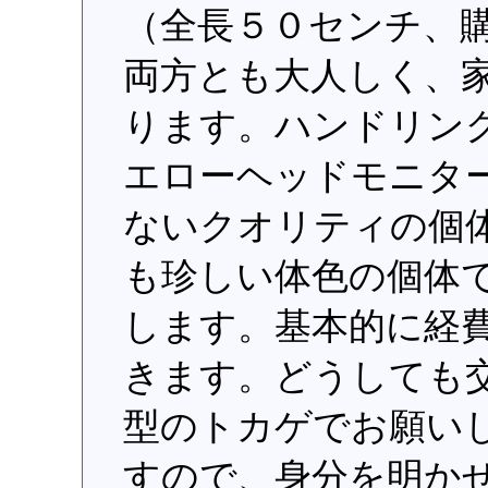
（全長５０センチ、
両方とも大人しく、
ります。ハンドリン
エローヘッドモニタ
ないクオリティの個
も珍しい体色の個体
します。基本的に経
きます。どうしても
型のトカゲでお願い
すので、身分を明か