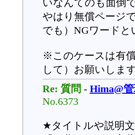
いなんてのも面倒
やはり無償ページ
でも）NGワードと
※このケースは有
して）お願いしま
Re: 質問
-
Hima@
No.6373
★タイトルや説明