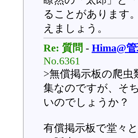
ることがあります
えましょう。
Re: 質問
-
Hima@
No.6361
>無償掲示板の爬虫
集なのですが、そ
いのでしょうか？
有償掲示板で堂々