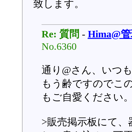
致します。
Re: 質問
-
Hima@
No.6360
通り@さん、いつ
もう齢ですのでこ
もご自愛ください
>販売掲示板にて、