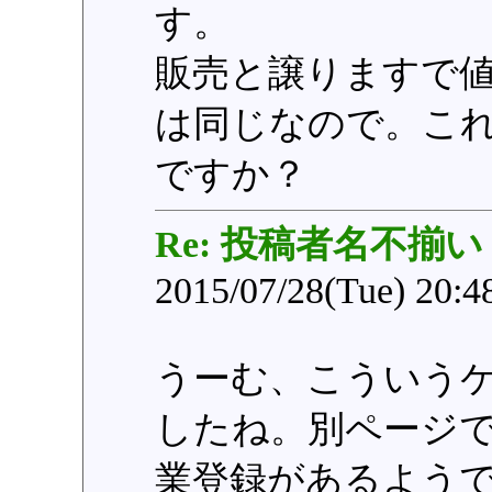
す。
販売と譲りますで
は同じなので。こ
ですか？
Re: 投稿者名不揃い
2015/07/28(Tue) 20:
うーむ、こういう
したね。別ページ
業登録があるよう