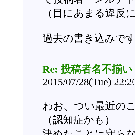
（目にあまる違反
過去の書き込みで
Re: 投稿者名不揃い
2015/07/28(Tue) 22:
わお、つい最近の
（認知症かも）
決めたことは守ら