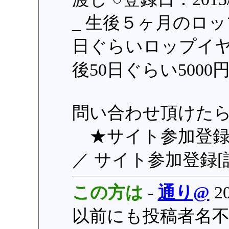
_ 生後５ヶ月のロップ
日ぐらいロップイヤー
後50日ぐらい5000
問い合わせ頂けた
★サイト参加登録
／ サイト参加登録[
この方は
-
通り@
20
以前にも投稿者名