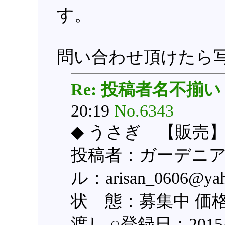
す。
問い合わせ頂けたら
Re: 投稿者名不揃い
20:19
No.6343
◆ うさぎ 【販売】
投稿者：ガーデニア
ル：arisan_0606@
状 態：募集中 価格：
渡し ○登録日：2015/