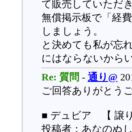
て販売していただ
無償掲示板で「経
しましょう。
と決めても私が忘
にはならないからい
Re: 質問
-
通り@
201
ご回答ありがとう
■ デュビア 【 譲
投稿者：あなのぬし