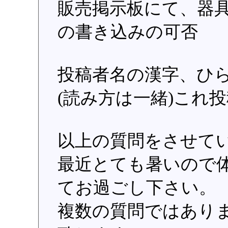
販売掲示板にて、器
の書き込みの可否
投稿者名の漢字、ひ
(読み方は一緒)これ
以上の質問をさせて
最近とても暑いので
てお過ごし下さい。
複数の質問ではあり