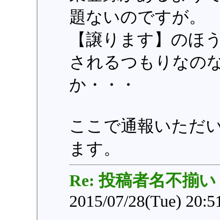
題ないのですが。
【譲ります】のほ
されるつもりなの
か・・・
ここで通報いただ
ます。
Re: 投稿者名不揃い
2015/07/28(Tue) 20: