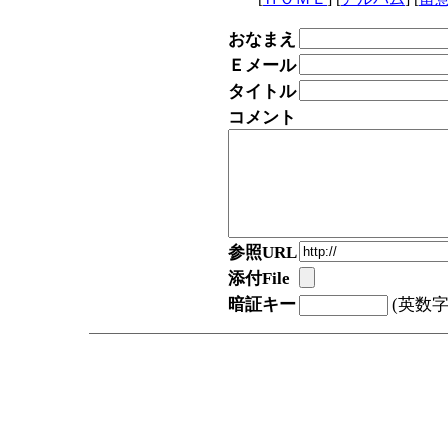
おなまえ
Ｅメール
タイトル
コメント
参照URL
添付File
暗証キー
(英数字