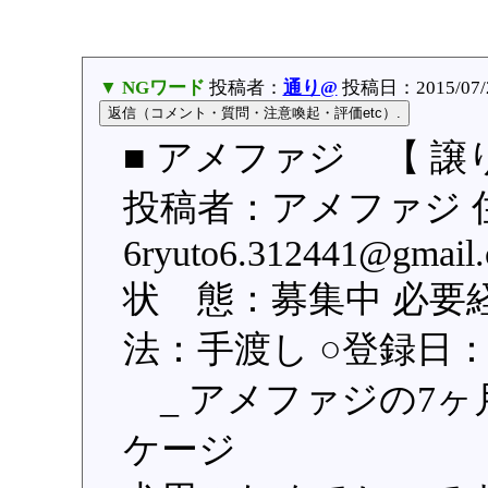
▼ NGワード
投稿者：
通り@
投稿日：2015/07/28
■ アメファジ 【 譲
投稿者：アメファジ 
6ryuto6.312441@g
状 態：募集中 必要
法：手渡し ○登録日：201
_ アメファジの7ヶ
ケージ