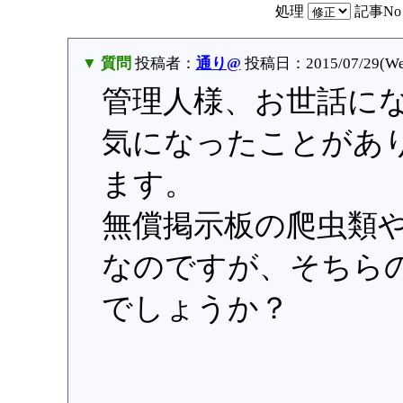
処理
記事N
▼ 質問
投稿者：
通り@
投稿日：2015/07/29(Wed
管理人様、お世話に
気になったことがあ
ます。
無償掲示板の爬虫類
なのですが、そちら
でしょうか？