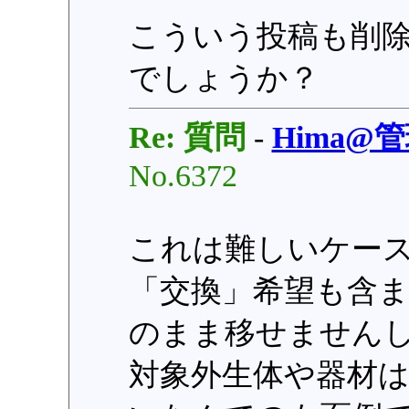
こういう投稿も削
でしょうか？
Re: 質問
-
Hima@
No.6372
これは難しいケー
「交換」希望も含
のまま移せません
対象外生体や器材は