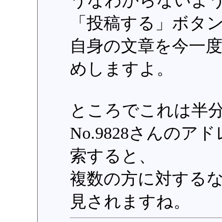
うなわからないよ
「投稿する」ボタ
自身の文章を今一
めしますよ。
ところでこれは半
No.9828さんの
索すると、
複数の方に対する
見されますね。