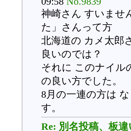
09:58
No.9839
神崎さん すいませ
た」さんって方
北海道の カメ太郎さん
良いのでは？
それに このナイルの
の良い方でした。
8月の一連の方は 
す。
Re: 別名投稿、板違