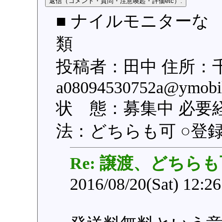
■ ナイルモニターな 
類
投稿者：田中 住所：
a08094530752a@ym
状 態：募集中 必要
法：どちらも可 ○登録日：
Re: 譲渡、どちらも
2016/08/20(Sat) 12:2