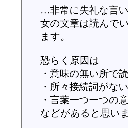
…非常に失礼な言
女の文章は読んで
ます。
恐らく原因は
・意味の無い所で
・所々接続詞がな
・言葉一つ一つの
などがあると思い