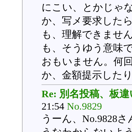
にこい、とかじゃ
か、写メ要求した
も、理解できませ
も、そうゆう意味
おもいません。何
か、金額提示した
Re: 別名投稿、板違
21:54
No.9829
うーん、No.982