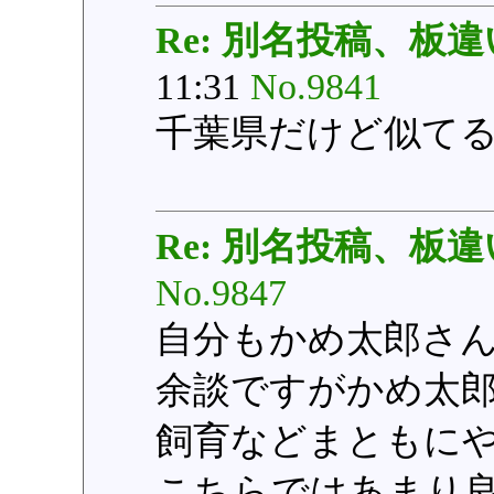
Re: 別名投稿、板違
11:31
No.9841
千葉県だけど似て
Re: 別名投稿、板違
No.9847
自分もかめ太郎さ
余談ですがかめ太
飼育などまともに
こちらではあまり