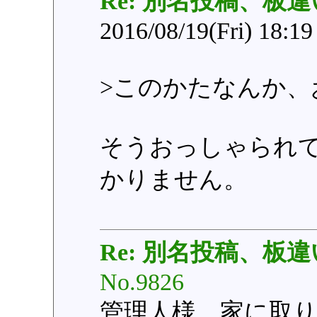
Re: 別名投稿、板違
2016/08/19(Fri) 18:1
>このかたなんか、
そうおっしゃられ
かりません。
Re: 別名投稿、板違
No.9826
管理人様、家に取