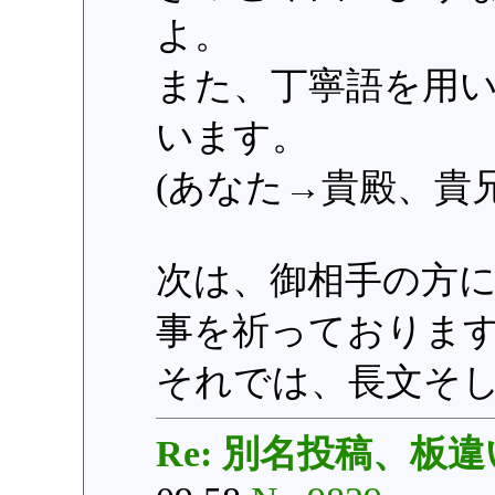
よ。
また、丁寧語を用
います。
(あなた→貴殿、貴
次は、御相手の方
事を祈っておりま
それでは、長文そ
Re: 別名投稿、板違