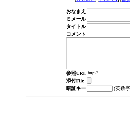
おなまえ
Ｅメール
タイトル
コメント
参照URL
添付File
暗証キー
(英数字