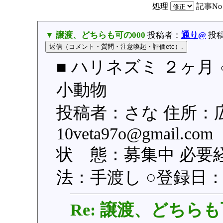
処理
記事N
▼ 譲渡、どちらも可の000
投稿者：
通り@
投稿日
■ ハリネズミ ２ヶ月 
小動物
投稿者：さな 住所：
10veta97o@gmail
状 態：募集中 必要
法：手渡し ○登録日：201
Re: 譲渡、どちらも