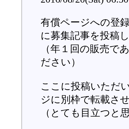
有償ページへの登
に募集記事を投稿
（年１回の販売で
ださい）
ここに投稿いただ
ジに別枠で転載さ
（とても目立つと