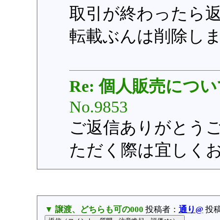
取引が終わったら
転載ぶんは削除し
Re: 個人販売につ
No.9853
ご返信ありがとう
ただく際は宜しくお願
▼ 譲渡、どちらも可の000
投稿者：
通り@
投稿日