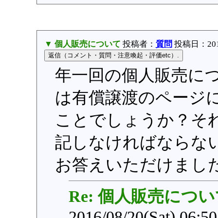
▼ 個人販売について
投稿者：
質問
投稿日：2016/0
年一回の個人販売に
は有償譲渡のページ
ことでしょうか？そ
記しなければならな
お答えいただけました
Re: 個人販売につ
2016/08/20(Sat) 06:5