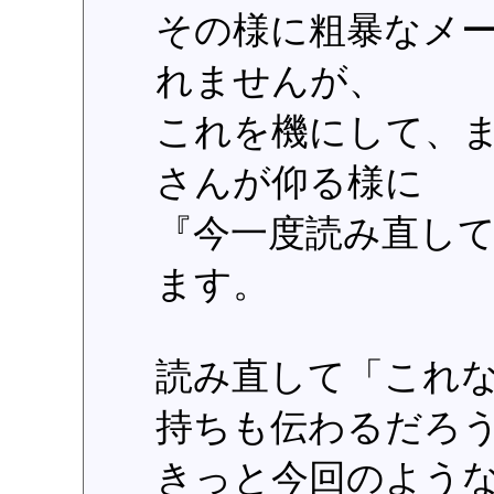
その様に粗暴なメ
れませんが、
これを機にして、
さんが仰る様に
『今一度読み直し
ます。
読み直して「これ
持ちも伝わるだろ
きっと今回のよう