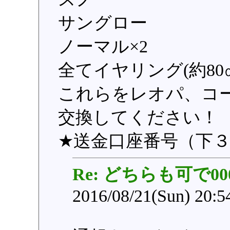
サングロー
ノーマル×2
全てイヤリング(約80
これらをレオパ、コ
交換してください！
★送金口座番号（下３
Re: どちらも可で00
2016/08/21(Sun) 20: