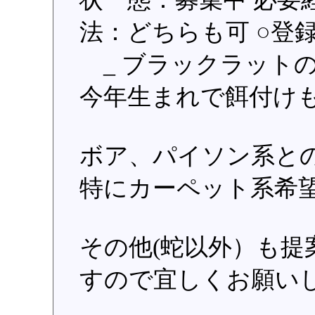
法：どちらも可 ○登録日：
_ ブラックラット
今年生まれで餌付け
ボア、パイソン系と
特にカーペット系希
その他(蛇以外）も提
すので宜しくお願いしま