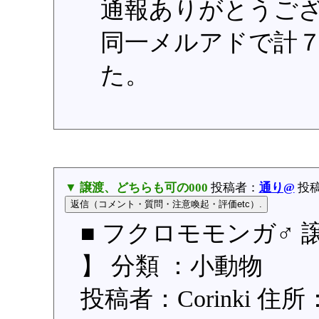
通報ありがとうご
同一メルアドで計
た。
▼ 譲渡、どちらも可の000
投稿者：
通り@
投稿日
■ フクロモモンガ♂ 
】 分類 ：小動物
投稿者：Corinki 