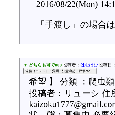
2016/08/22(Mon) 14:
「手渡し」の場合
▼ どちらも可で000
投稿者：
はむはむ
投稿日：20
希望 】 分類 ：爬虫類
投稿者：リューシ 住
kaizoku1777@gma
状 態：募集中 必要