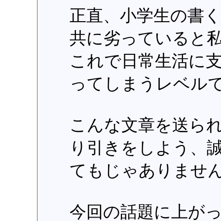
正直、小学生の書
共に劣っていると
これで日常生活に
ってしまうレベル
こんな文章を送ら
り引きをしよう、
てもじゃありませ
今回の話題に上が