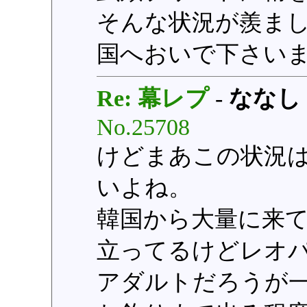
そんな状況が羨ま
国へおいで下さい
Re: 幕レプ
-
ななし
No.25708
けどまあこの状況
いよね。
韓国から大量に来
立ってるけどレオ
アダルトだろうが