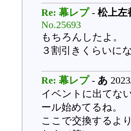
Re: 幕レプ
-
松上左
No.25693
もちろんしたよ。
３割引きくらいに
Re: 幕レプ
-
あ
2023/
イベントに出てな
ール始めてるね。
ここで交換するよ