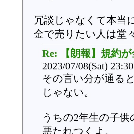
冗談じゃなくて本当
金で売りたい人は堂
Re: 【朗報】規約
2023/07/08(Sat) 23:3
その言い分が通る
じゃない。
うちの2年生の子供
悪たれつくよ。