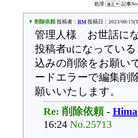
処理
記事N
▼ 削除依頼
投稿者：
RM
投稿日：2023/08/15(Tu
管理人様 お世話に
投稿者uになってい
込みの削除をお願い
ードエラーで編集削
願いいたします。
Re: 削除依頼
-
Him
16:24
No.25713