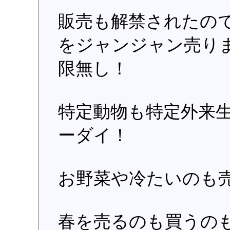
販売も解禁されたの
をジャンジャン売り
限無し！
特定動物も特定外来
ーダイ！
お野菜や冷たいのも
春を売るのも買うの