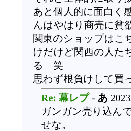
あと個人的に面白く
んはやはり商売に貧
関東のショップはこ
けだけど関西の人た
る 笑
思わず根負けして買
Re: 幕レプ
-
あ
2023/
ガンガン売り込ん
せな。