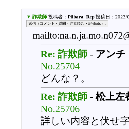
▼ 詐欺師
投稿者：
Pilbara_Rep
投稿日：2023/07/
mailto:na.n.ja.mo.
Re: 詐欺師
-
アンチ
No.25704
どんな？。
Re: 詐欺師
-
松上左
No.25706
詳しい内容と伏せ