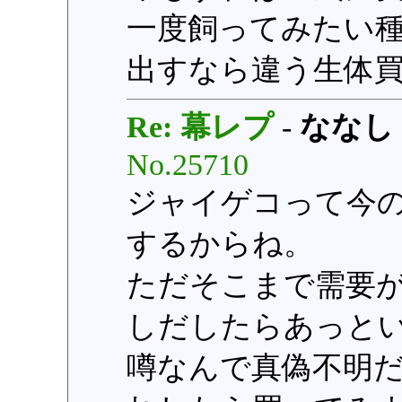
一度飼ってみたい
出すなら違う生体
Re: 幕レプ
-
ななし
No.25710
ジャイゲコって今の
するからね。
ただそこまで需要
しだしたらあっと
噂なんで真偽不明