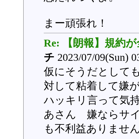
まー頑張れ！
Re: 【朗報】規約
チ
2023/07/09(Sun) 0
仮にそうだとして
対して粘着して嫌
ハッキリ言って気
あさん 嫌ならサ
も不利益ありませ