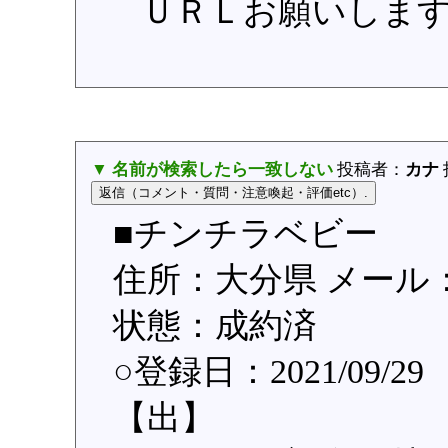
ＵＲＬお願いしま
▼ 名前が検索したら一致しない
投稿者：
カナ
■チンチラベビー
住所：大分県 メール：sank
状態：成約済
○登録日：2021/09/29
【出】