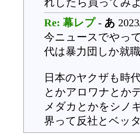
れしたら買ってみ
Re: 幕レプ
-
あ
2023/
今ニュースでやって
代は暴力団しか就
日本のヤクザも時
とかアロワナとか
メダカとかをシノ
界って反社とベッ