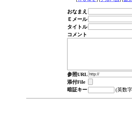
おなまえ
Ｅメール
タイトル
コメント
参照URL
添付File
暗証キー
(英数字