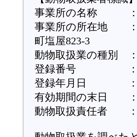
事業所の名称 ：
事業所の所在地 ：87
町塩屋823-3
動物取扱業の種別 
登録番号 ：第16
登録年月日 ：令
有効期間の末日 ：
動物取扱責任者 ：
動物取扱業を調べた