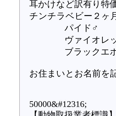
耳かけなど訳有り特
チンチラベビー２ヶ
パイド♂
ヴァイオレッ
ブラックエボ
お住まいとお名前を
50000&#12316;
【動物取扱業者標識