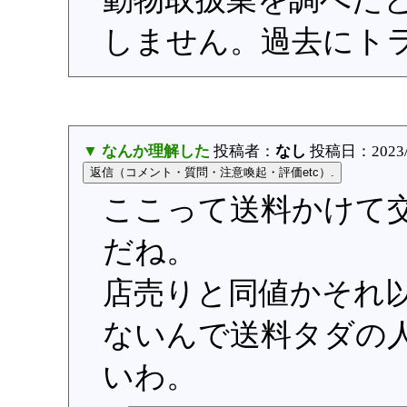
しません。過去にト
▼ なんか理解した
投稿者：
なし
投稿日：2023/07
ここって送料かけて
だね。
店売りと同値かそれ
ないんで送料タダの
いわ。