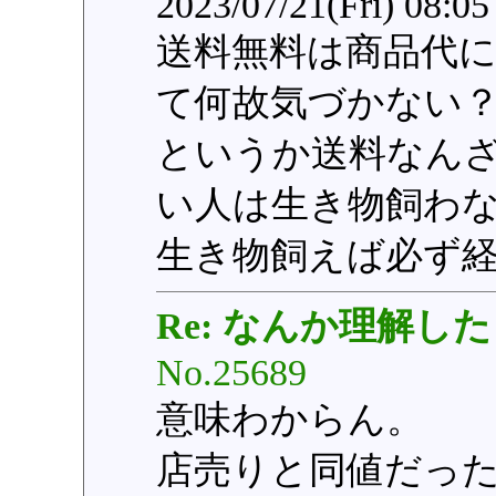
2023/07/21(Fri) 08:0
送料無料は商品代
て何故気づかない
というか送料なん
い人は生き物飼わ
生き物飼えば必ず
Re: なんか理解した
No.25689
意味わからん。
店売りと同値だっ