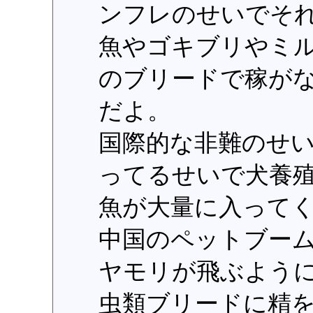
ンフレのせいでそ
魚やゴキブリやミ
のブリードで稼が
だよ。
国際的な非難のせ
ってるせいで犬養
魚が大量に入って
中国のペットブー
ヤモリが飛ぶよう
虫類ブリードに精