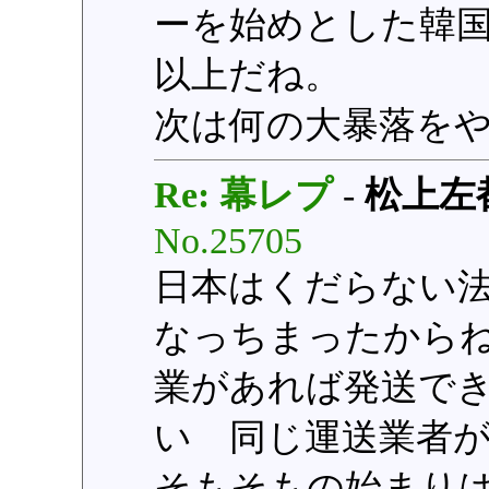
ーを始めとした韓
以上だね。
次は何の大暴落を
Re: 幕レプ
-
松上左
No.25705
日本はくだらない
なっちまったから
業があれば発送で
い 同じ運送業者
そもそもの始まり