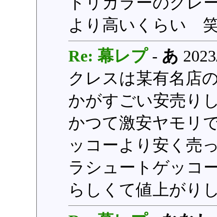
トリカラーのグレ
より高いくらい 
Re: 幕レプ
-
あ
2023
クレスは某有名店
かがすごい安売り
かつて激安ヤモリ
ッコーより安く売
ラシュートゲッコ
らしくて値上がり