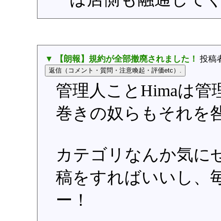
▼ 【朗報】規約が全部撤廃されました！
投稿
管理人ことHimaは
巻きの奴らもそれを
カテゴリなんか気に
稿をすればいいし、
ー！