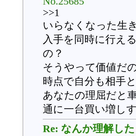
No.25685
>>1
いらなくなった生
入手を同時に行え
の？
そうやって価値だ
時点で自分も相手
あなたの理屈だと
通に一台買い増し
Re: なんか理解した