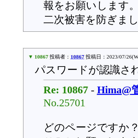
報をお願いします
二次被害を防ぎま
▼ 10867
投稿者：
10867
投稿日：2023/07/26(We
パスワードが認識さ
Re: 10867
-
Hima
No.25701
どのページですか