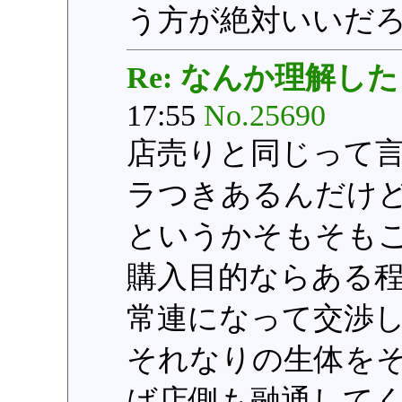
う方が絶対いいだ
Re: なんか理解した
17:55
No.25690
店売りと同じって
ラつきあるんだけ
というかそもそも
購入目的ならある
常連になって交渉
それなりの生体を
ば店側も融通して