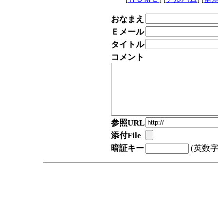
おなまえ
Ｅメール
タイトル
コメント
参照URL
添付File
暗証キー
(英数字