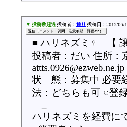
▼ 投稿数超過
投稿者：
通り
投稿日：2015/06/17
■ ハリネズミ♀ 【 
投稿者：だい 住所：
attts.0926@ezweb.
状 態：募集中 必要
法：どちらも可 ○登録日：
_
ハリネズミを経費に