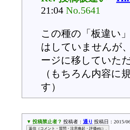
21:04
No.5641
この種の「板違い
はしていませんが
ージに移していた
（もちろん内容に
す）
▼ 投稿禁止者？
投稿者：
通り
投稿日：2015/06/1