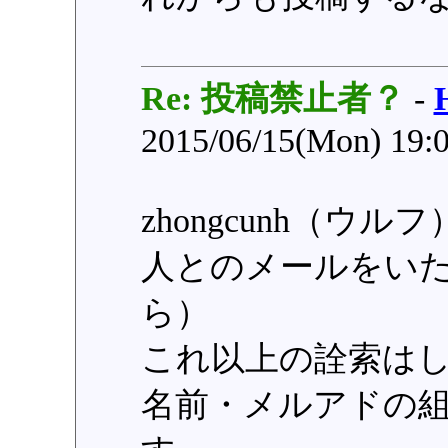
Re: 投稿禁止者？
-
2015/06/15(Mon) 19:
zhongcunh（ウルフ
人とのメールをいた
ら）
これ以上の詮索は
名前・メルアドの