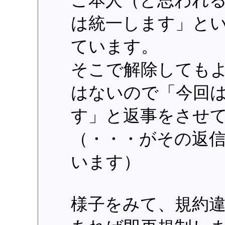
ご本人（と思われ
は統一します」と
ています。
そこで解除しても
はないので「今回
す」と返事をさせ
（・・・がその返
います）
様子をみて、規約