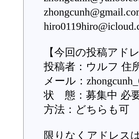
zhongcunh@gmail
hiro0119hiro@icl
【今回の投稿アド
投稿者：ウルフ 住
メール：zhongcunh
状 態：募集中 必
方法：どちらも可
限りなくアドレス