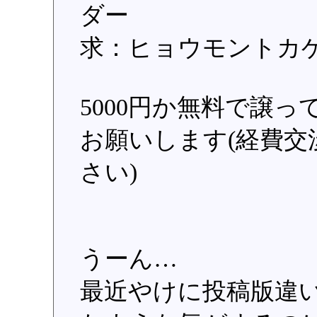
ダー
求：ヒョウモントカ
5000円か無料で譲
お願いします(経費
さい)
うーん…
最近やけに投稿版違い