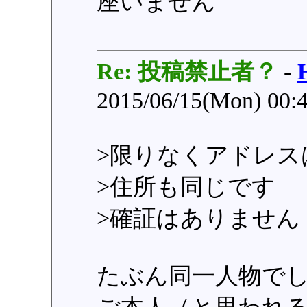
座いません
Re: 投稿禁止者？
-
2015/06/15(Mon) 00:
>限りなくアドレス
>住所も同じです
>確証はありません
たぶん同一人物で