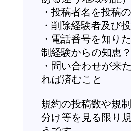
・投稿者名を投稿
・削除経験者及び
・電話番号を知り
制経験からの知恵
・問い合わせが来
れば済むこと
規約の投稿数や規
分け等を見る限り
うです