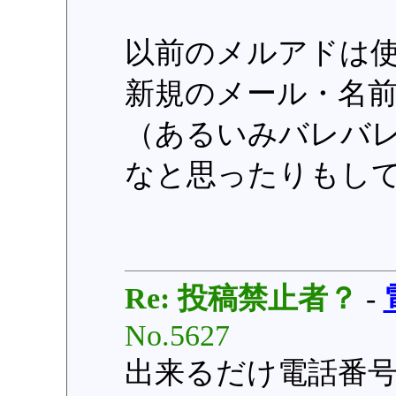
以前のメルアドは
新規のメール・名
（あるいみバレバ
なと思ったりもし
Re: 投稿禁止者？
-
No.5627
出来るだけ電話番