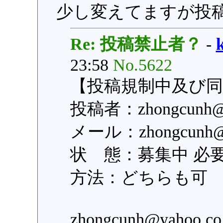
少し変えてますが投
Re: 投稿禁止者？
-
23:58
No.5622
【投稿規制中及び
投稿者：zhongcunh
メール：zhongcun
状 態：募集中 必
方法：どちらも可
zhongcunh@yaho