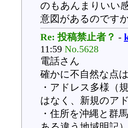
のもあんまりいい感じ
意図があるのです
Re: 投稿禁止者？
-
11:59
No.5628
電話さん
確かに不自然な点
・アドレス多様（
はなく、新規のア
・住所を沖縄と群
ある違う地域明記