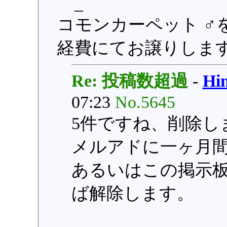
_
コモンカーペット ♂
経費にてお譲りしま
Re: 投稿数超過
-
H
07:23
No.5645
5件ですね、削除し
メルアドに一ヶ月
あるいはこの掲示
ば解除します。