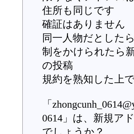
住所も同じです
確証はありません
同一人物だとした
制をかけられたら
の投稿
規約を熟知した上
「zhongcunh_0614
0614」は、新規
でしょうか？