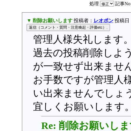
処理
記事N
▼ 削除お願いします
投稿者：
レオポン
投稿日：20
管理人様失礼します
過去の投稿削除しよ
が一致せず出来ませ
お手数ですが管理人
い出来ませんでしょ
宜しくお願いします
Re: 削除お願いし