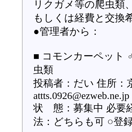
リクガメ等の爬虫類
もしくは経費と交換
●管理者から：
■ コモンカーペット 
虫類
投稿者：だい 住所：
attts.0926@ezweb.
状 態：募集中 必要
法：どちらも可 ○登録日：