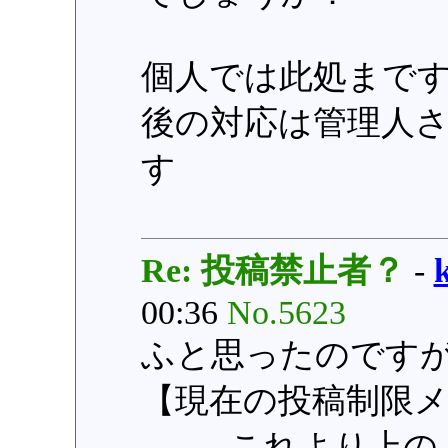
個人では此処まで
後の対応は管理人
す
Re: 投稿禁止者？
-
00:36
No.5623
ふと思ったのです
【現在の投稿制限
--------これよ