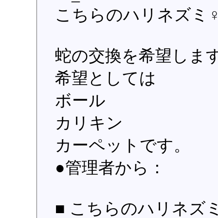
こちらのハリネズミ
蛇の交換を希望しま
希望としては
ボール
カリキン
カーペットです。
●管理者から：
■ こちらのハリネズミ