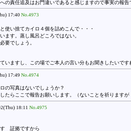
への責任追及はお門違いであると感じますので事実の報告
hu) 17:40
No.4973
と使い捨てカイロ４個を詰めこんで・・・
います。蒸し風呂どころではない。
必要でしょう。
ていますし、この場でご本人の言い分もお聞きしたいです
hu) 17:49
No.4974
ロの写真はないでしょうか？
したらここで報告お願いします。（ないことを祈りますが
2(Thu) 18:11
No.4975
す 証拠ですから