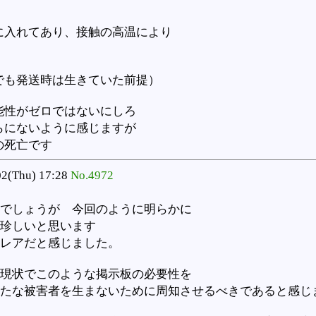
に入れてあり、接触の高温により
た
でも発送時は生きていた前提）
能性がゼロではないにしろ
らにないように感じますが
の死亡です
2(Thu) 17:28
No.4972
でしょうが 今回のように明らかに
は珍しいと思います
レアだと感じました。
現状でこのような掲示板の必要性を
たな被害者を生まないために周知させるべきであると感じ