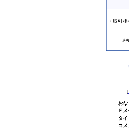
・取引相
過
[
おな
Ｅメ
タイ
コメ