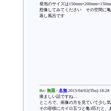
発泡のサイズは150mm×200mm×150
想像してみてください その空間に亀
蒸し風呂です
Re: 無題
-
名無
2015/04/02(Thu) 18:28
痛ましい話ですね…
ところで、画像の方を見ていて少し気
その容積にカイロ五つと亀3匹だと、