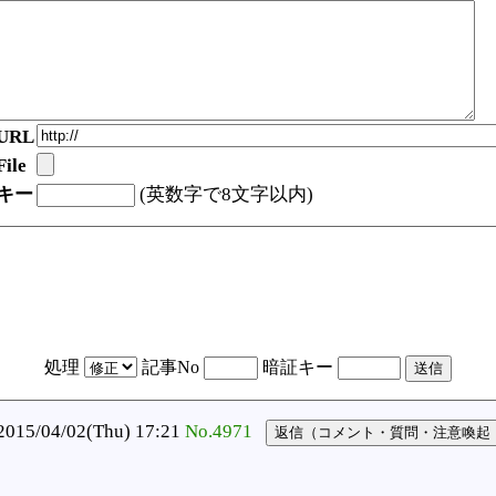
URL
ile
キー
(英数字で8文字以内)
処理
記事No
暗証キー
5/04/02(Thu) 17:21
No.4971