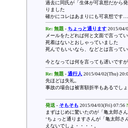
過去に同氏が「生体が可哀想だから発
りました
確かにコレはあまりにも可哀想です…
Re: 無題
-
ちょっと通ります
2015/04/0
メールをたどれば何と文面で言ってい
死着はないとおしゃっていました
死んでもいいなら、などとは言ってい
今となっては何を言っても遅いですが
Re: 無題
-
通行人
2015/04/02(Thu) 20:
先ほどは失礼。
事故の場合は被害額折半もあるでしょ
発送
-
そもそも
2015/04/03(Fri) 07:56
まずはじめに驚いたのが「亀太郎さん
‘ちょっと通りますさんが「亀太郎さ
えないでしょ・・・・。