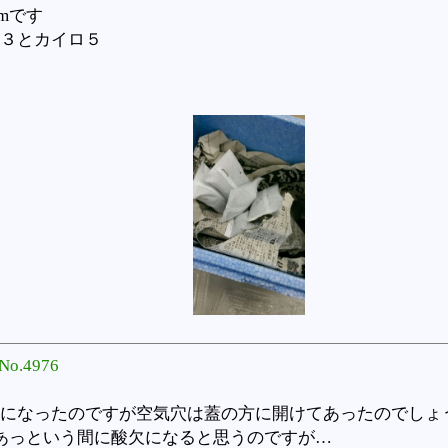
mmです
３とカイロ５
No.4976
になったのですが空気穴は蓋の方に開けてあったのでしょ
あっという間に酸欠になると思うのですが…