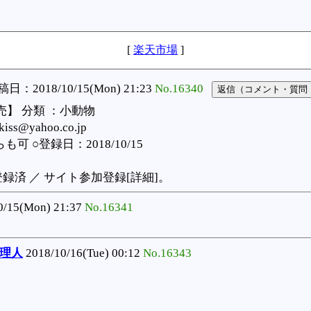
[
楽天市場
]
日：2018/10/15(Mon) 21:23
No.16340
】 分類 ：小動物
ss@yahoo.co.jp
可 ○登録日：2018/10/15
済 ／ サイト参加登録[詳細]。
0/15(Mon) 21:37
No.16341
管理人
2018/10/16(Tue) 00:12
No.16343