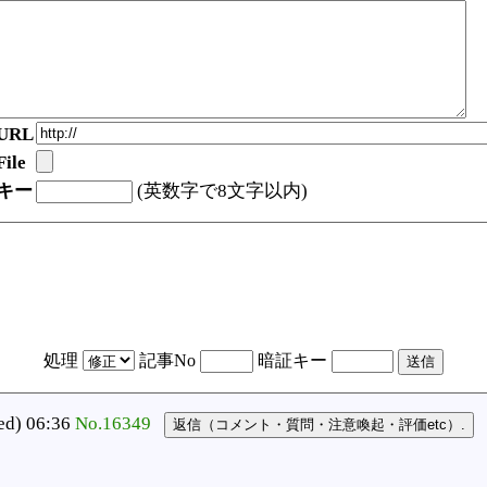
URL
ile
キー
(英数字で8文字以内)
処理
記事No
暗証キー
) 06:36
No.16349