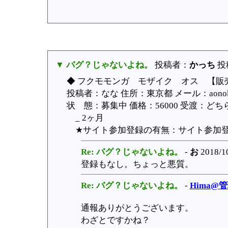
▼ バグ？じゃないよね。
投稿者：
かっち
投稿
◆ フクモモンガ モザイク オス 【販売
投稿者：なな 住所：東京都 メール：aonoki
状 態：募集中 価格：56000 受渡：どちらも
_ 2ヶ月
★サイト参加登録の有無：サイト参加登録
Re: バグ？じゃないよね。
-
お
2018/1
登録もなし。ちょっと悪質。
Re: バグ？じゃないよね。
-
Hima@
通報ありがとうございます。
わざとですかね？