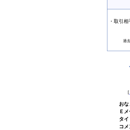
・取引相
過
[
おな
Ｅメ
タイ
コメ