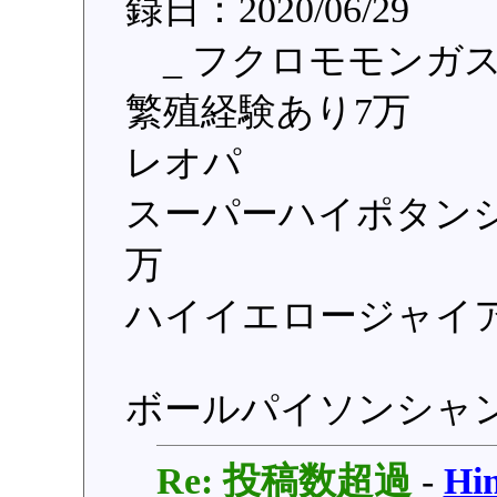
録日：2020/06/29
_ フクロモモンガス
繁殖経験あり7万
レオパ
スーパーハイポタンジ
万
ハイイエロージャイア
ボールパイソンシャン
Re: 投稿数超過
-
H