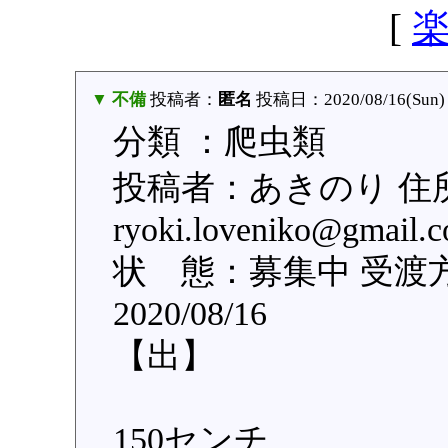
[
▼ 不備
投稿者：
匿名
投稿日：2020/08/16(Sun) 
分類 ：爬虫類
投稿者：あきのり 住
ryoki.loveniko@g
状 態：募集中 受渡
2020/08/16
【出】
150センチ