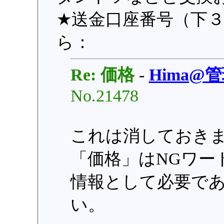
★送金口座番号（下３桁
ら：
Re: 価格
-
Hima@
No.21478
これは消しておき
「価格」はNGワー
情報として必要で
い。