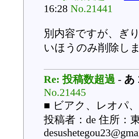
16:28
No.21441
別内容ですが、ぎ
いほうのみ削除し
Re: 投稿数超過
-
あ
No.21445
■ ビアク、レオパ、
投稿者：de 住所：
desushetegou23@