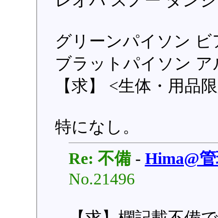
レオパ スノー タン
グリーンパイソン ビ
ブラットパイソン 
【求】 <生体・用品限
特になし。
Re: 不備
-
Hima@
No.21496
【求】欄記載不備