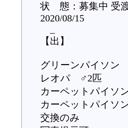
状 態：募集中 受
2020/08/15
_
【出】
グリーンパイソン
レオパ ♂2匹
カーペットパイソ
カーペットパイソ
交換のみ