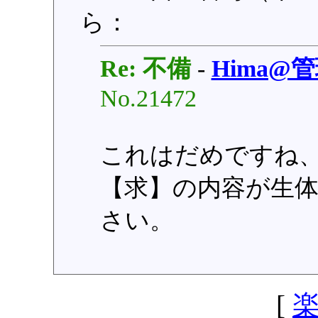
ら：
Re: 不備
-
Hima@
No.21472
これはだめですね
【求】の内容が生
さい。
[