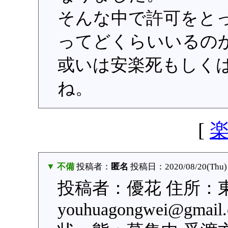
そんな中で許可をと
ってどくらいいるのか
或いは安楽死もしく
ね。
[
▼ 不備
投稿者：
匿名
投稿日：2020/08/20(Thu) 
投稿者：優花 住所：
youhuagongwei@g