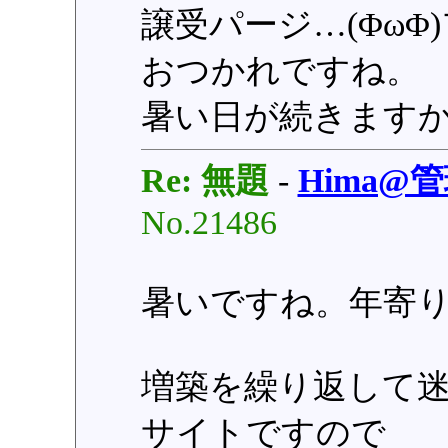
譲受パージ…(ΦωΦ
おつかれですね。
暑い日が続きますから(
Re: 無題
-
Hima@
No.21486
暑いですね。年寄
増築を繰り返して
サイトですので