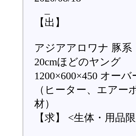
_
【出】
アジアアロワナ 豚系
20cmほどのヤング
1200×600×450 
（ヒーター、エアー
材）
【求】 <生体・用品限