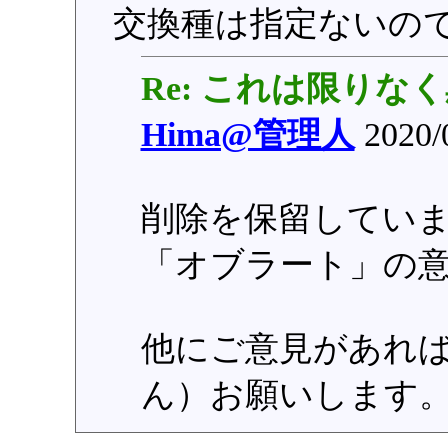
交換種は指定ないの
Re: これは限りな
Hima@管理人
2020/
削除を保留してい
「オブラート」の
他にご意見があれ
ん）お願いします