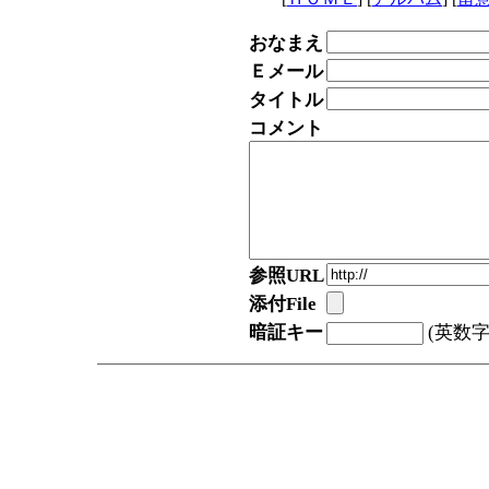
おなまえ
Ｅメール
タイトル
コメント
参照URL
添付File
暗証キー
(英数字