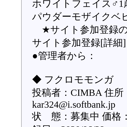
ホワイトフェイス♂1
パウダーモザイクベビ
★サイト参加登録の
サイト参加登録[詳細]
●管理者から：
◆ フクロモモンガ 
投稿者：CIMBA 住
kar324@i.softban
状 態：募集中 価格：1