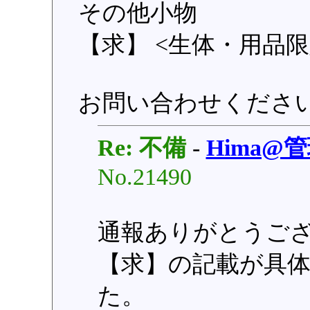
その他小物
【求】 <生体・用品限
お問い合わせくださ
Re: 不備
-
Hima@
No.21490
通報ありがとうご
【求】の記載が具
た。