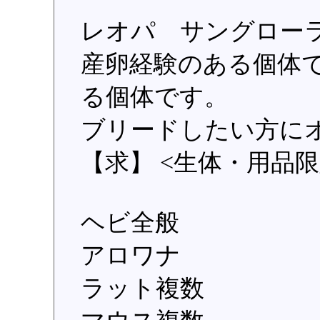
レオパ サングロー
産卵経験のある個体
る個体です。
ブリードしたい方に
【求】 <生体・用品限
ヘビ全般
アロワナ
ラット複数