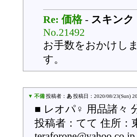
Re: 価格
-
スキンク
No.21492
お手数をおかけし
す。
▼ 不備
投稿者：
あ
投稿日：2020/08/23(Sun) 20
■ レオパ♀ 用品諸々 
投稿者：てて 住所：
teraforone@yahoo.