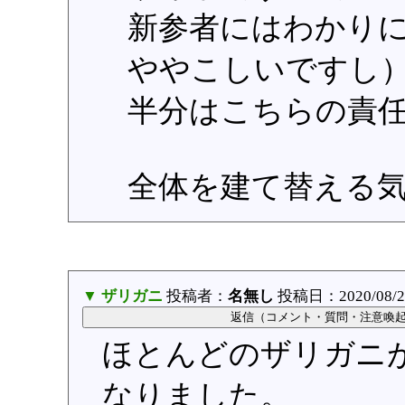
新参者にはわかり
ややこしいですし
半分はこちらの責
全体を建て替える
▼ ザリガニ
投稿者：
名無し
投稿日：2020/08/20
ほとんどのザリガニ
なりました。