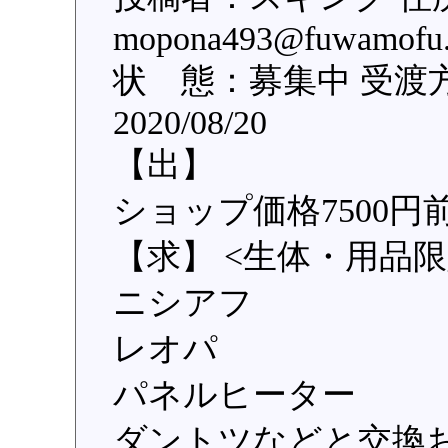
mopona493@fuwa
状 態：募集中 受渡
2020/08/20
【出】
ショップ価格7500
【求】 <生体・用品限
ニシアフ
レオパ
パネルヒーター
ダントツなどと交換