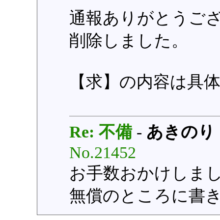
通報ありがとうご
削除しました。
【求】の内容は具
Re: 不備
-
あきのり
No.21452
お手数おかけしま
無償のところに書