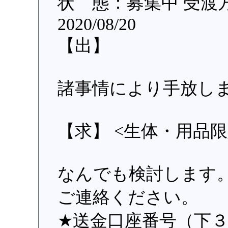
状 態：募集中 受渡
2020/08/20
【出】
諸事情により手放し
【求】 <生体・用品限
なんでも検討します
ご連絡ください。
★送金口座番号（下３桁