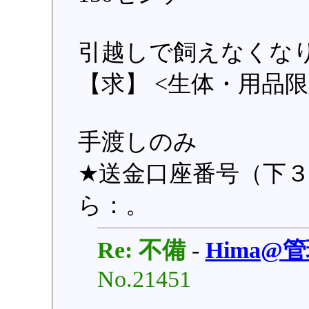
引越しで飼えなくな
【求】 <生体・用品限
手渡しのみ
★送金口座番号（下３桁
ら：。
Re: 不備
-
Hima@
No.21451