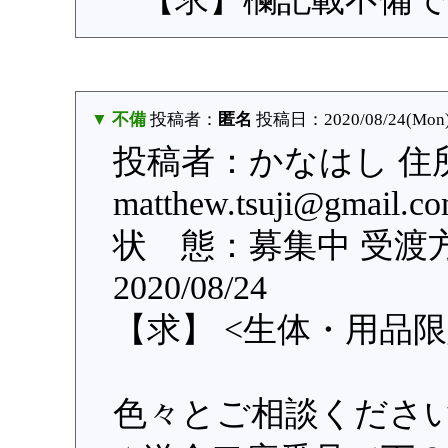
▼ 不備
投稿者：
匿名
投稿日：2020/08/24(Mon)
投稿者：かなはし 住
matthew.tsuji@gm
状 態：募集中 受渡
2020/08/24
【求】 <生体・用品限
色々とご相談くださ