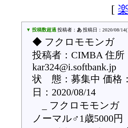
[
▼ 投稿数超過
投稿者：
あ
投稿日：2020/08/14(Fr
◆ フクロモモンガ 
投稿者：CIMBA 住
kar324@i.softban
状 態：募集中 価格：
日：2020/08/14
_ フクロモモンガ
ノーマル♂1歳5000円