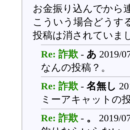
お金振り込んでから
こういう場合どうす
投稿は消されていま
Re: 詐欺
-
あ
2019/07
なんの投稿？。
Re: 詐欺
-
名無し
20
ミーアキャットの
Re: 詐欺
-
。
2019/07