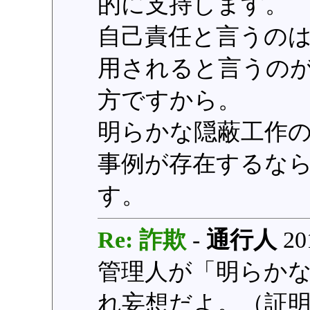
的に支持します。
自己責任と言うの
用されると言うの
方ですから。
明らかな隠蔽工作
事例が存在するな
す。
Re: 詐欺
-
通行人
201
管理人が「明らか
れ妄想だよ。（証