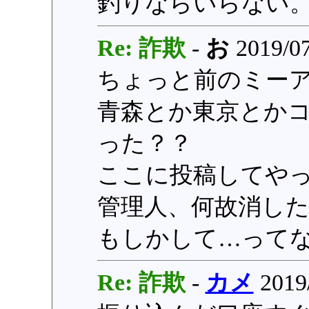
釣りならいらない
Re: 詐欺
-
お
2019/07
ちょっと前のミー
青森とか東京とか
った？？
ここに投稿してや
管理人、何故消し
もしかして…って
Re: 詐欺
-
カメ
2019/