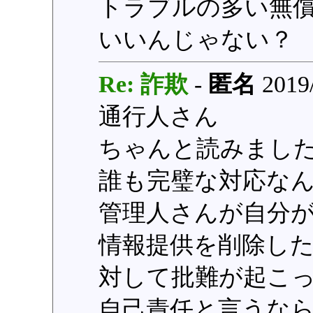
トラブルの多い無
いいんじゃない？
Re: 詐欺
-
匿名
2019/
通行人さん
ちゃんと読みまし
誰も完璧な対応な
管理人さんが自分
情報提供を削除し
対して批難が起こ
自己責任と言うな