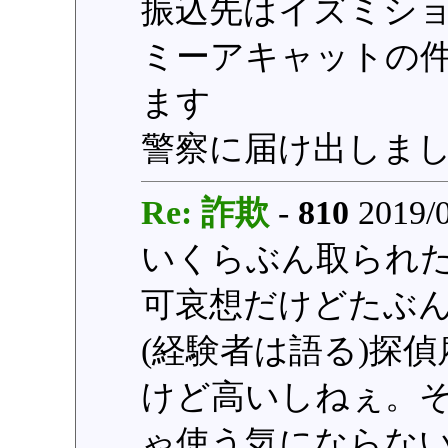
振込先はイズミシ
ミーアキャットの
ます
警察に届け出しま
Re: 詐欺
-
810
2019/0
いくらぶん取られた
可哀想だけどたぶ
(経験者は語る)探
けど高いしねぇ。そ
ゃ使う気にならな