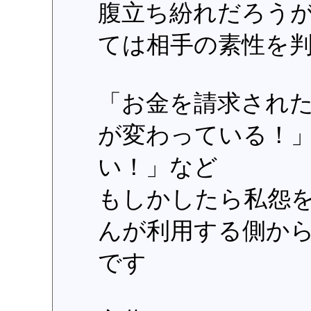
腹立ち紛れだろう
ては相手の素性を
「お金を請求され
が変わっている！
い！」など
もしかしたら私怨
んが利用する側か
です