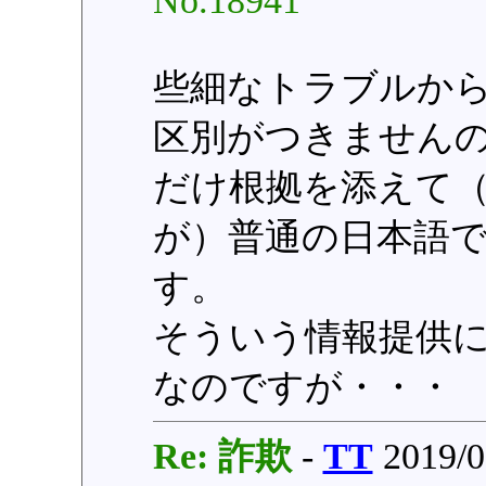
No.18941
些細なトラブルか
区別がつきません
だけ根拠を添えて
が）普通の日本語
す。
そういう情報提供
なのですが・・・
Re: 詐欺
-
TT
2019/0