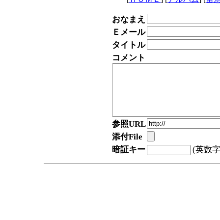
おなまえ
Ｅメール
タイトル
コメント
参照URL
添付File
暗証キー
(英数字