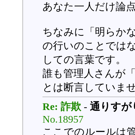
あなた一人だけ論
ちなみに「明らか
の行いのことでは
しての言葉です。
誰も管理人さんが
とは断言していま
Re: 詐欺
-
通りすが
No.18957
ここでのルールは