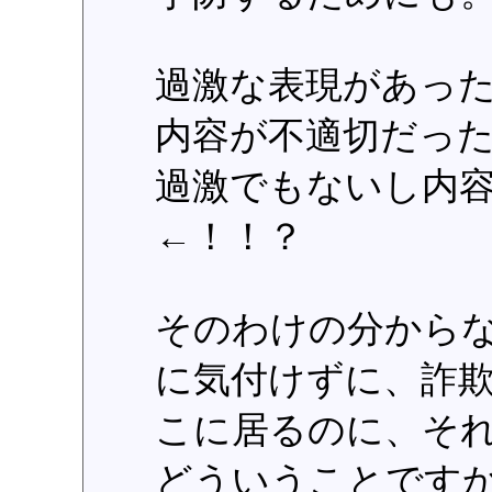
過激な表現があっ
内容が不適切だっ
過激でもないし内
←！！？
そのわけの分から
に気付けずに、詐
こに居るのに、そ
どういうことです