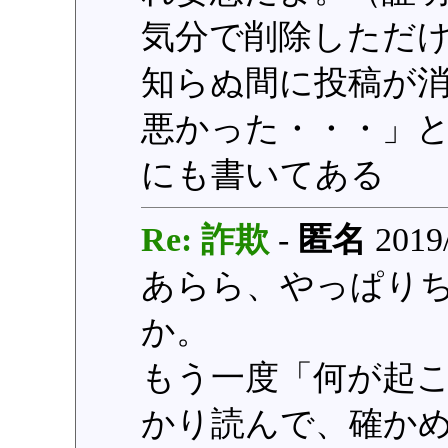
気分で削除しただ
知らぬ間に投稿が
悪かった・・・」
にも書いてある
Re: 詐欺
-
匿名
2019/
あらら、やっぱり
か。
もう一度「何が起
かり読んで、確か