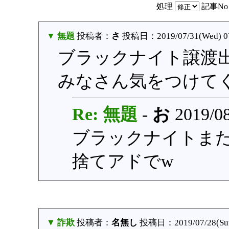
処理
記事N
▼ 無題
投稿者：
さ
投稿日：2019/07/31(Wed) 0
ブラックナイト譲渡
みなさん気をつけて
Re: 無題
-
お
2019/08
ブラックナイトま
捨てアドでw
▼ 詐欺
投稿者：
名無し
投稿日：2019/07/28(Sun