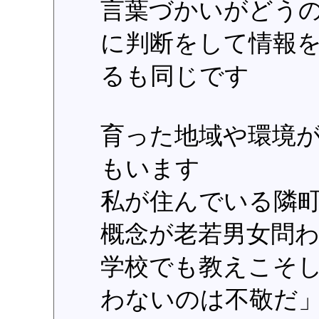
言葉づかいがどう
に判断をして情報
るも同じです
育った地域や環境
もいます
私が住んでいる隣
概念が老若男女問
学校でも教えこそ
わないのは不敬だ