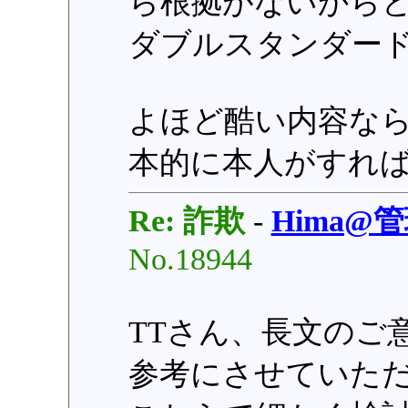
ら根拠がないから
ダブルスタンダー
よほど酷い内容な
本的に本人がすれ
Re: 詐欺
-
Hima@
No.18944
TTさん、長文のご
参考にさせていた