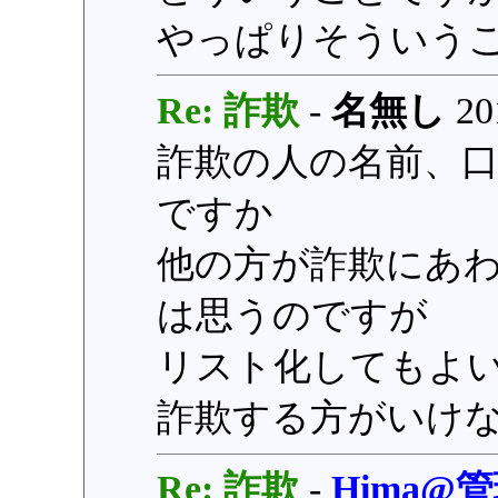
やっぱりそういう
Re: 詐欺
-
名無し
201
詐欺の人の名前、
ですか
他の方が詐欺にあ
は思うのですが
リスト化してもよ
詐欺する方がいけ
Re: 詐欺
-
Hima@