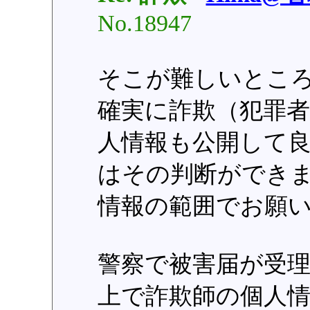
No.18947
そこが難しいとこ
確実に詐欺（犯罪
人情報も公開して
はその判断ができ
情報の範囲でお願
警察で被害届が受
上で詐欺師の個人