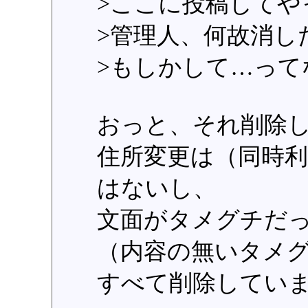
>ここに投稿してや
>管理人、何故消し
>もしかして…って
おっと、それ削除
住所変更は（同時
はないし、
文面がタメグチだ
（内容の無いタメ
すべて削除してい