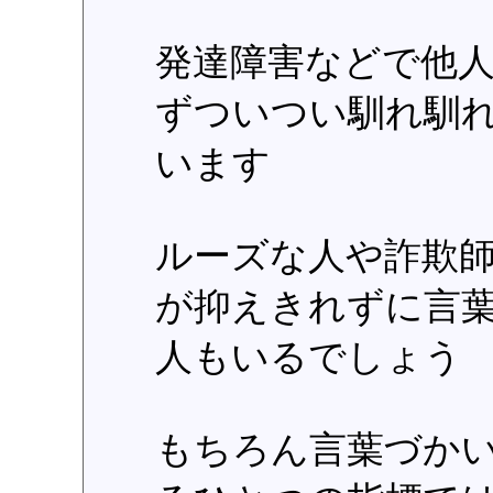
発達障害などで他
ずついつい馴れ馴
います
ルーズな人や詐欺
が抑えきれずに言
人もいるでしょう
もちろん言葉づか