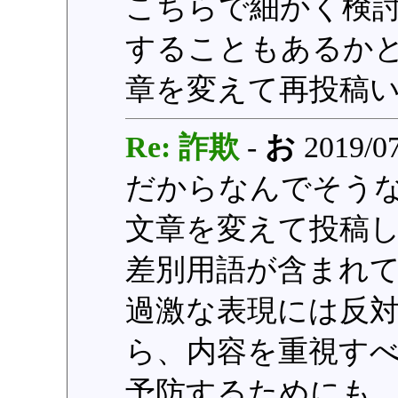
こちらで細かく検
することもあるか
章を変えて再投稿
Re: 詐欺
-
お
2019/07
だからなんでそう
文章を変えて投稿し
差別用語が含まれ
過激な表現には反
ら、内容を重視す
予防するためにも