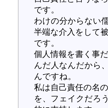
です。
わけの分からない
半端な介入をして
です。
個人情報を書く事
んだ人なんだから
んですね。
私は自己責任の名
を、フェイクだろ