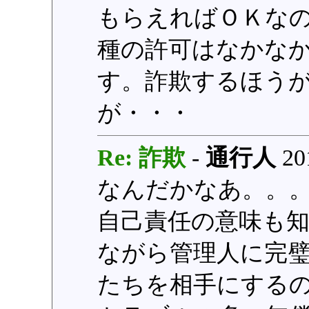
もらえればＯＫな
種の許可はなかな
す。詐欺するほう
が・・・
Re: 詐欺
-
通行人
201
なんだかなあ。。
自己責任の意味も
ながら管理人に完
たちを相手にする