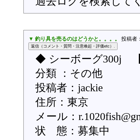
過去ログを検索して
▼ 釣り具を売るのはどうかと。。。。
投稿者
◆ シーボーグ300j
分類 ：その他
投稿者：jackie
住所：東京
メール：r.1020fish
状 態：募集中