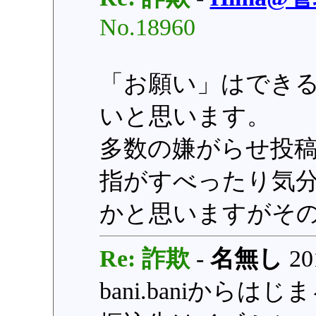
No.18960
「お願い」はでき
いと思います。
多数の嫌がらせ投
指がすべったり気
かと思いますがそ
Re: 詐欺
-
名無し
20
bani.baniから