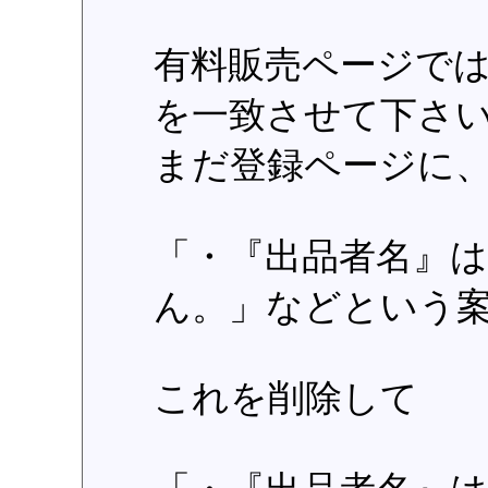
有料販売ページで
を一致させて下さ
まだ登録ページに
「・『出品者名』
ん。」などという
これを削除して