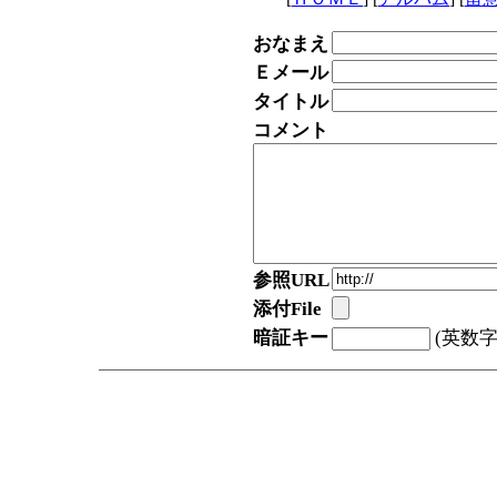
おなまえ
Ｅメール
タイトル
コメント
参照URL
添付File
暗証キー
(英数字