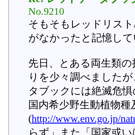
No.9210
そもそもレッドリスト
がなかったと記憶して
先日、とある両生類の
りを少々調べましたが
タブックには絶滅危惧
国内希少野生動植物種
(
http://www.env.go.jp/natu
らず」また「国家或い