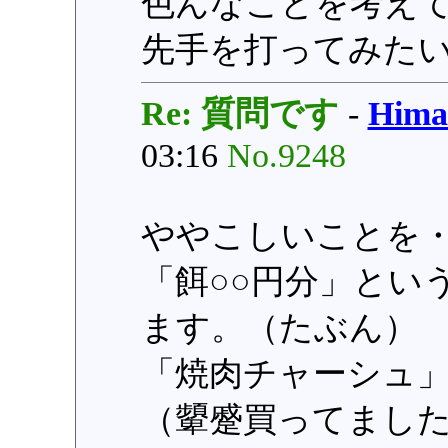
色んなことを考え
先手を打ってみた
Re: 質問です
-
Him
03:16
No.9248
ややこしいことを
「餌○○円分」とい
ます。（たぶん）
「焼肉チャーシュ
（顰蹙買ってまし