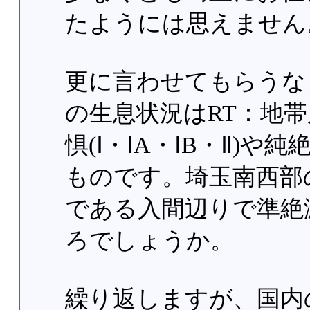
たようには思えません
更に言わせてもらうな
の生息状況はRT：地
惧(Ⅰ・ⅠA・ⅠB・Ⅱ)
ものです。埼玉南西部
である入間辺りで準絶
ろでしょうか。
繰り返しますが、国内