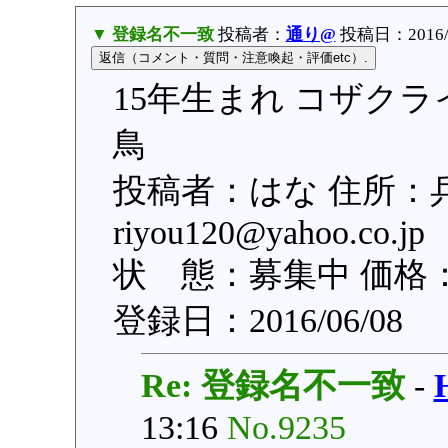
▼ 登録名不一致
投稿者：
通り@
投稿日：2016/06
15年生まれ コザクラ
鳥
投稿者：はな 住所：
riyou120@yahoo.c
状 態：募集中 価格：1
登録日：2016/06/08
Re: 登録名不一致
-
13:16
No.9235