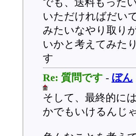
でも、送料もった
いただければだい
みたいなやり取り
いかと考えてみた
す
Re: 質問です
-
ぼん
そして、最終的にはA
かでもいけるんじ