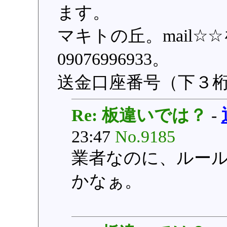
ます。
マキトの丘。mail
09076996933。
送金口座番号（下３桁
Re: 板違いでは？
-
23:47
No.9185
業者なのに、ルー
かなぁ。