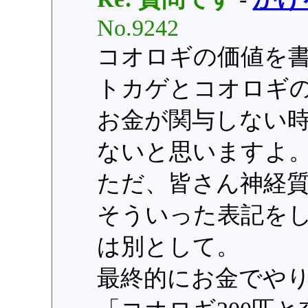
No.9242
コオロギの価値を
トカゲとコオロギ
お金が関与しない
ないと思いますよ
ただ、皆さん神経
そういった表記を
は別として。
最終的にお金でや