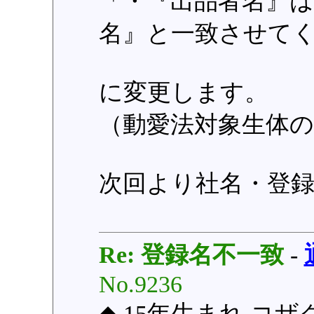
「・『出品者名』
名』と一致させて
に変更します。
（動愛法対象生体
次回より社名・登
Re: 登録名不一致
-
No.9236
◆ 15年生まれ コ