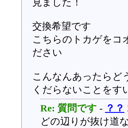
見ました！
交換希望です
こちらのトカゲをコオ
ださい
こんなんあったらど
くだらないことをす
Re: 質問です
-
？？
どの辺りが抜け道なの