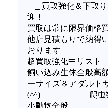
_ 買取強化＆下取
迎！
買取は常に限界価格買
他店見積もりで納得
おります
超買取強化中リス
飼い込み生体全般高
ーサイズ＆アダルト
(^^) 爬虫類
小動物全般