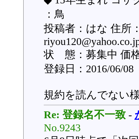
：鳥
投稿者：はな 住所
riyou120@yahoo
状 態：募集中 価格：
登録日：2016/06/0
規約を読んでない
Re: 登録名不一致
-
No.9243