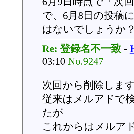
6月9日時点で「次
で、6月8日の投稿
はないでしょうか
Re: 登録名不一致
-
03:10
No.9247
次回から削除しま
従来はメルアドで
たが
これからはメルア