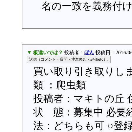
名の一致を義務付
▼ 板違いでは？
投稿者：
ぼん
投稿日：2016/06/0
買い取り引き取りします(
類 ：爬虫類
投稿者：マキトの丘
状 態：募集中 必要
法：どちらも可 ○登録日：