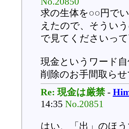
No.20850
求の生体を○○円で
えたので、そういう
で見てくださいって
現金というワード自
削除のお手間取らせ
Re: 現金は厳禁
-
Hi
14:35
No.20851
はい、「出」のほう