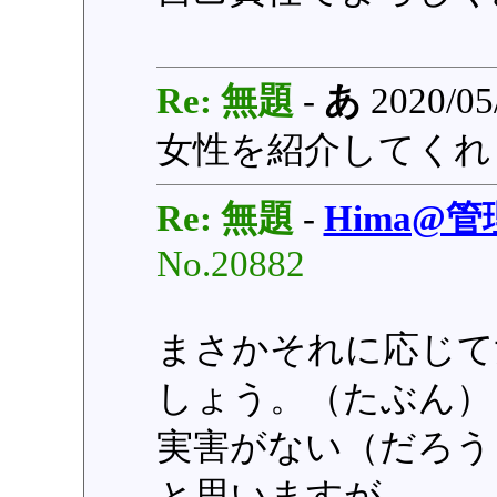
Re: 無題
-
あ
2020/05/
女性を紹介してくれ
Re: 無題
-
Hima@
No.20882
まさかそれに応じて
しょう。（たぶん）
実害がない（だろう
と思いますが、