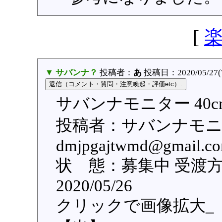
[
▼ サバンナ？
投稿者：
あ
投稿日：2020/05/27(W
サバンナモニター 40c
投稿者：サバンナモニ
dmjpgajtwmd@gma
状 態：募集中 受渡
2020/05/26
クリックで画像拡大_