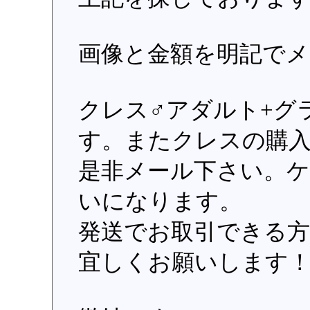
画像と金額を明記でメ
クレス♂アダルト+グ
す。またクレスの購
是非メール下さい。ケ
いになります。
発送でお取引できる
宜しくお願いします