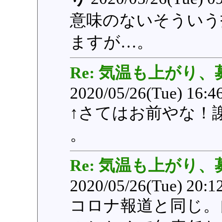
意味のないそういう
ますが…。
Re: 気温も上がり
2020/05/26(Tue) 16:4
↑さてはお前やな！
。
Re: 気温も上がり
2020/05/26(Tue) 20:1
コロナ報道と同じ。