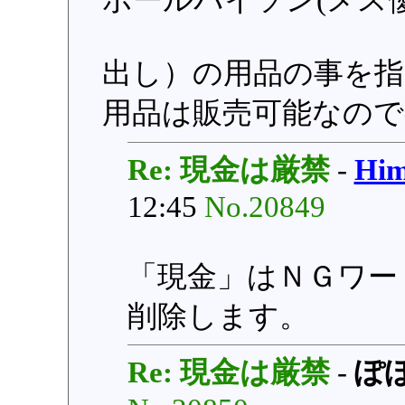
ボールパイソン(メス優
出し）の用品の事を
用品は販売可能なので
Re: 現金は厳禁
-
Hi
12:45
No.20849
「現金」はＮＧワー
削除します。
Re: 現金は厳禁
-
ぽ