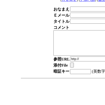
おなまえ
Ｅメール
タイトル
コメント
参照URL
添付File
暗証キー
(英数字