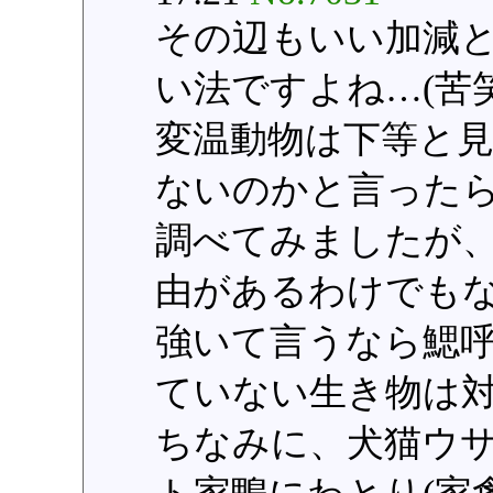
その辺もいい加減
い法ですよね…(苦
変温動物は下等と
ないのかと言った
調べてみましたが
由があるわけでも
強いて言うなら鰓
ていない生き物は
ちなみに、犬猫ウ