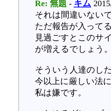
Re: 無題
-
キム
2015
それは間違いない
ただ報告が入って
見過ごすとこのサ
が増えるでしょう
そういう人達のし
今以上に厳しい法
私は嫌です。