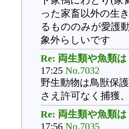
ト家鴨にわとり(家
った家畜以外の生
るもののみが愛護
象外らしいです
Re: 両生類や魚類は
17:25
No.7032
野生動物は鳥獣保
さえ許可なく捕獲
Re: 両生類や魚類は
17:56
No.7035