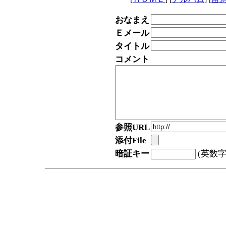
おなまえ
Ｅメール
タイトル
コメント
参照URL
添付File
暗証キー
(英数字