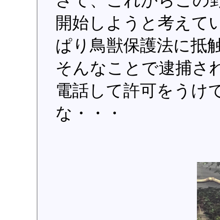
さて、これからこの野
開始しようと考えて
ぱり鳥獣保護法に抵
そんなことで逮捕さ
電話して許可をうけ
な・・・