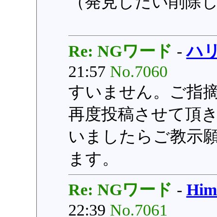
（発見しだい削除
Re: NGワード
-
ハ
21:57
No.7060
すいません。ご指
再度投稿させて頂
いましたらご教示
ます。
Re: NGワード
-
Hi
22:39
No.7061