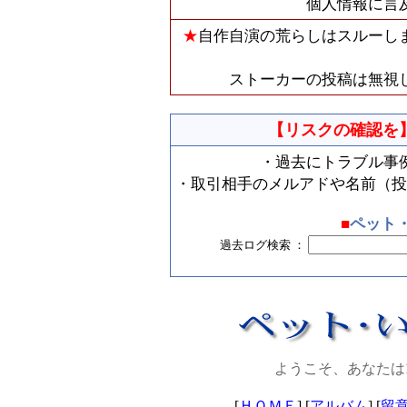
個人情報に言
★
自作自演の荒らしはスルーし
ストーカーの投稿は無視
【リスクの確認を
・過去にトラブル事
・取引相手のメルアドや名前（投
■
ペット
過去ログ検索 ：
ようこそ、あなたは
[
ＨＯＭＥ
] [
アルバム
] [
留