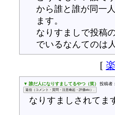
から誰と誰が同一
ます。
なりすましで投稿
でいるなんてのは
[
▼ 誰だ人になりすましてるやつ（笑）
投稿者
なりすましされてま