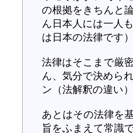
の根拠をきちんと
ん日本人には一人
は日本の法律です
法律はそこまで厳
ん、気分で決めら
ン（法解釈の違い
あとはその法律を
旨をふまえて常識