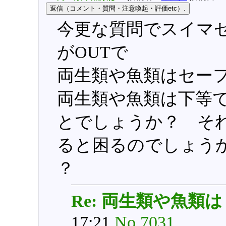
今更な質問でスイマ
がOUTで
両生類や魚類はセー
両生類や魚類は下等
とでしょうか？ そ
ると困るのでしょう
？
Re: 両生類や魚類は
17:21
No.7031