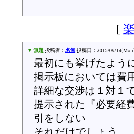
[
▼ 無題
投稿者：
名無
投稿日：2015/09/14(Mon)
最初にも挙げたよう
掲示板においては費用
詳細な交渉は１対１
提示された『必要経
引をしない
それだけでしょう…