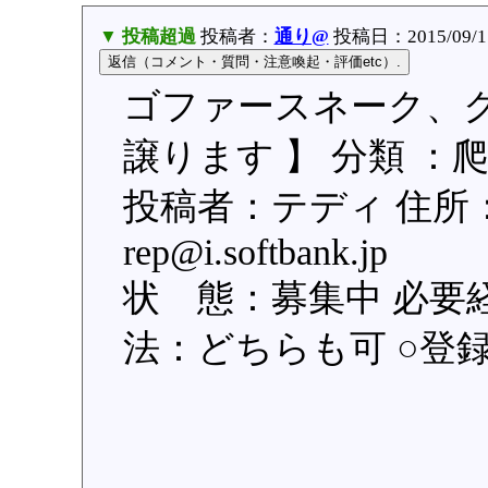
▼ 投稿超過
投稿者：
通り@
投稿日：2015/09/15(
ゴファースネーク、
譲ります 】 分類 ：
投稿者：テディ 住所：東京
rep@i.softbank.j
状 態：募集中 必要
法：どちらも可 ○登録日：