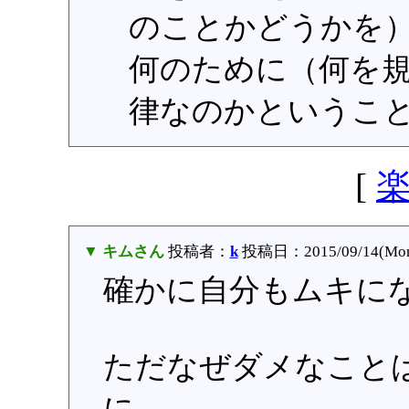
のことかどうかを
何のために（何を
律なのかというこ
[
▼ キムさん
投稿者：
k
投稿日：2015/09/14(Mon
確かに自分もムキに
ただなぜダメなこと
に、