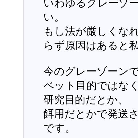
いわゆるグレーゾ
い。
もし法が厳しくな
らず原因はあると
今のグレーゾーン
ペット目的ではな
研究目的だとか、
餌用だとかで発送
です。