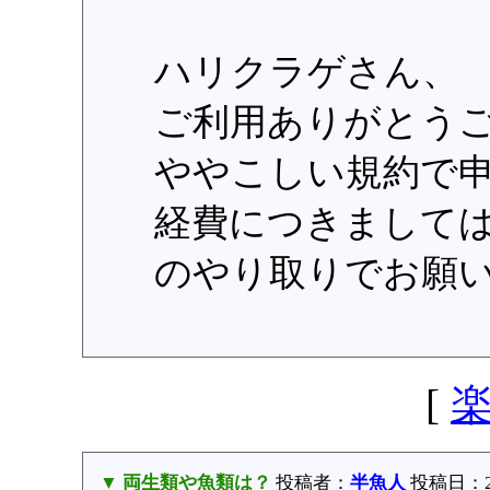
ハリクラゲさん、
ご利用ありがとう
ややこしい規約で
経費につきまして
のやり取りでお願
[
▼ 両生類や魚類は？
投稿者：
半魚人
投稿日：201