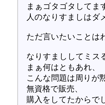
まぁゴタゴタしてま
人のなりすましはダ
ただ言いたいことは
なりすまししてミスるの
まぁ何はともあれ、
こんな問題は周りが
無資格で販売、
購入をしてたからで