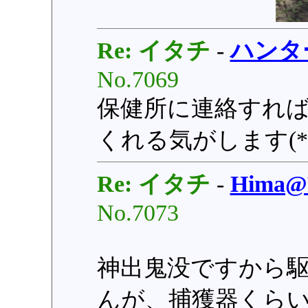
Re: イタチ
-
ハンタ
No.7069
保健所に連絡すれば
くれる気がします(*^
Re: イタチ
-
Hima
No.7073
神出鬼没ですから
んが、捕獲器くら