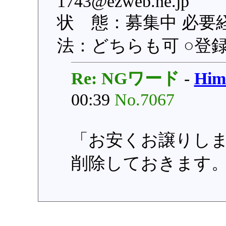
1743@ezweb.ne.
状 態：募集中 必要
法：どちらも可 ○登録日：
Re: NGワード
-
Hi
00:39
No.7067
「お安くお譲りし
削除しておきます