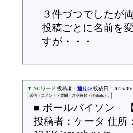
３件づつでしたが
投稿ごとに名前を
すが・・・
▼ NGワード
投稿者：
通り@
投稿日：2015/09/15
■ ボールパイソン 【
投稿者：ケータ 住所：京都