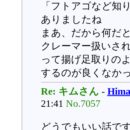
「フトアゴなど知
ありましたね
まあ、だから何だ
クレーマー扱いさ
って揚げ足取りの
するのが良くなか
Re: キムさん
-
Hi
21:41
No.7057
どうでもいい話です