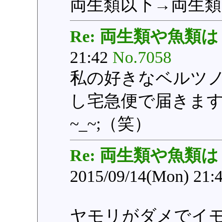
両生類以下→両生類
Re: 両生類や魚類は
21:42
No.7058
私の好きなベルツ
し宅急便で届きま
~_~;（笑）
Re: 両生類や魚類は
2015/09/14(Mon) 21:
ヤモリがダメでイ