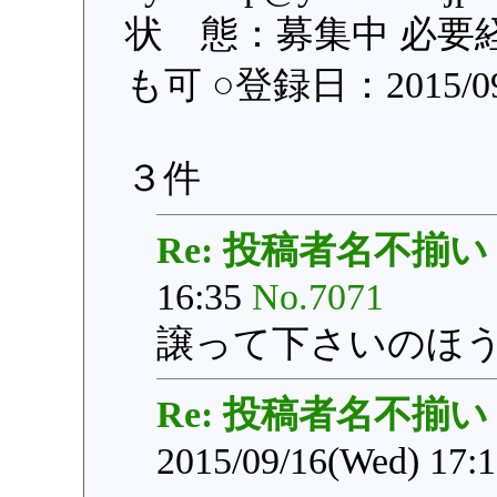
状 態：募集中 必要
も可 ○登録日：2015/09
３件
Re: 投稿者名不揃い
16:35
No.7071
譲って下さいのほ
Re: 投稿者名不揃い
2015/09/16(Wed) 17: