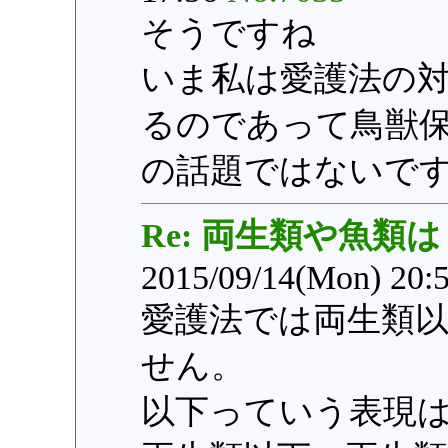
そうですね
いま私は愛護法の
るのであって鳥獣保
の話題ではないで
Re: 両生類や魚類は
2015/09/14(Mon) 20:
愛護法では両生類
せん。
以下っていう表現