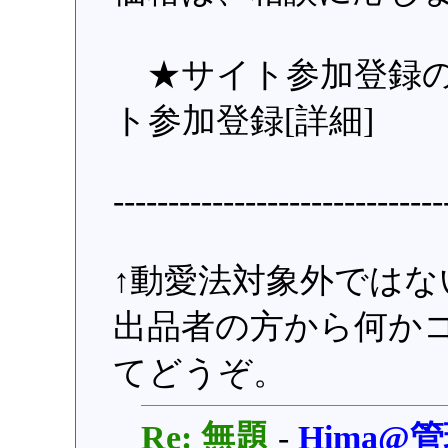
★サイト参加登録の
ト参加登録[詳細]
------------------------------
↑動愛法対象外では
出品者の方から何か
てどうぞ。
Re: 無題
-
Hima@