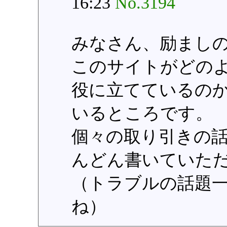
16:23
No.3194
みなさん、励まし
このサイトがどの
役に立てているの
いるところです。
個々の取り引きの
んどん書いていた
（トラブルの話題
ね）