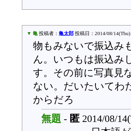
▼ 亀
投稿者：
亀太郎
投稿日：2014/08/14(Thu) 
物もみないで振込み
ん。いつもは振込み
す。その前に写真見
ない。だいたいてわ
からだろ
無題
-
匿
2014/08/14(