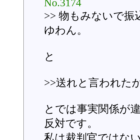
No.3174
>> 物もみないで
ゆわん。
と
>>送れと言われた
とでは事実関係が
反対です。
私は裁判官ではな