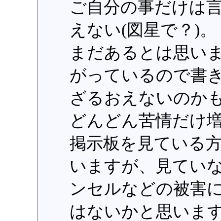
ご自分の事だけは
えない(図星で？)。
まだあるとは思い
がっているので書
ざるおえないのか
どんどん苦情だけ
掲示板を見ている
いますが、見てい
ンセルなどの被害
はないかと思いま