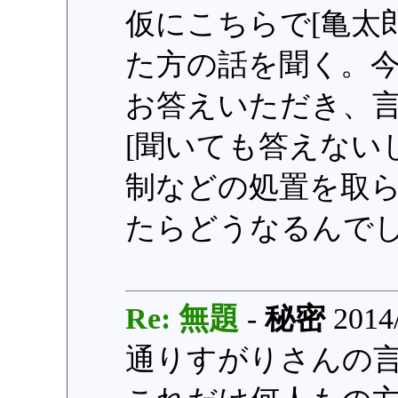
仮にこちらで[亀太
た方の話を聞く。
お答えいただき、言
[聞いても答えない
制などの処置を取ら
たらどうなるんで
Re: 無題
-
秘密
2014/
通りすがりさんの