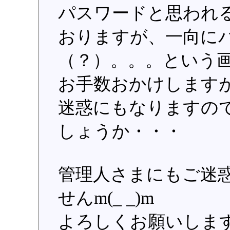
パスワードと思われ
おりますが、一向に
（？）。。。という
お手数おかけします
迷惑にもなりますの
しょうか・・・
管理人さまにもご迷
せんm(_ _)m
よろしくお願いしますm(