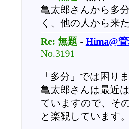
亀太郎さんから多
く、他の人から来
Re: 無題
-
Hima@
No.3191
「多分」では困りま
亀太郎さんは最近
ていますので、そ
と楽観しています