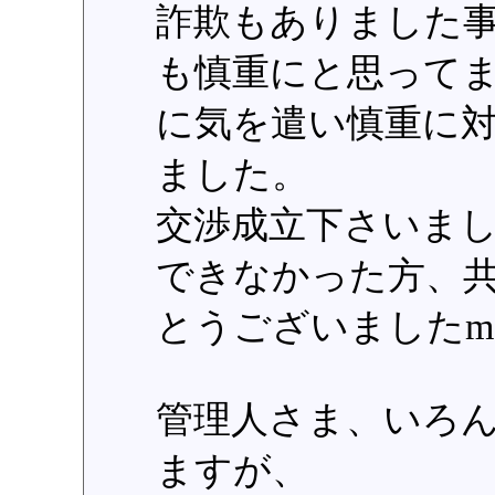
詐欺もありました
も慎重にと思って
に気を遣い慎重に
ました。
交渉成立下さいま
できなかった方、
とうございましたm(_
管理人さま、いろ
ますが、