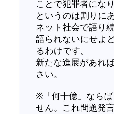
ことで犯罪者にな
というのは割りに
ネット社会で語り
語られないにせよ
るわけです。
新たな進展があれ
さい。
※「何十億」なら
せん。これ問題発言