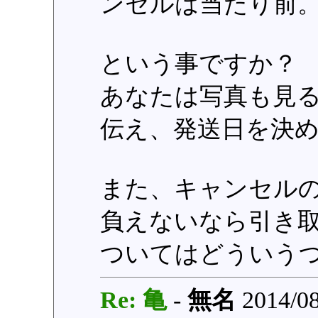
ンセルは当たり前
という事ですか？
あなたは写真も見
伝え、発送日を決
また、キャンセル
負えないなら引き取
ついてはどういう
Re: 亀
-
無名
2014/08