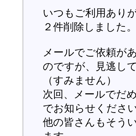
いつもご利用あり
２件削除しました
メールでご依頼が
のですが、見逃し
（すみません）
次回、メールでだ
でお知らせくださ
他の皆さんもそう