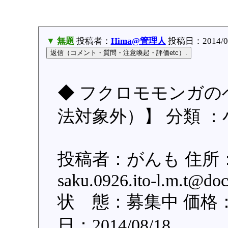
▼ 無題
投稿者：
Hima@管理人
投稿日：2014/08/
◆ フクロモモンガの
法対象外）】 分類 ：
投稿者：がんも 住所
saku.0926.ito-l.m.
状 態：募集中 価格：1
日：2014/08/18