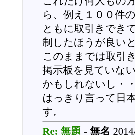
これだけ何人もの
ら、例え１００件
ともに取引きでき
制したほうが良い
このままでは取引
掲示板を見ていな
かもしれないし・
はっきり言って日
す。
Re: 無題
-
無名
2014/