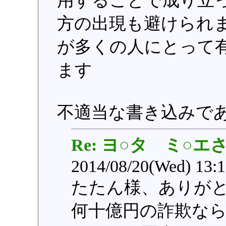
用することで成り立
方の出現も避けられ
が多くの人にとって
ます
不適当な書き込みで
Re: ヨ○タ ミ○エ
2014/08/20(Wed) 13:
たたん様、ありが
何十億円の詐欺な