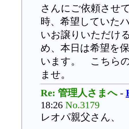
さんにご依頼させ
時、希望していた
いお譲りいただけ
め、本日は希望を
います。 こちら
ませ。
Re: 管理人さまへ
-
18:26
No.3179
レオパ親父さん、