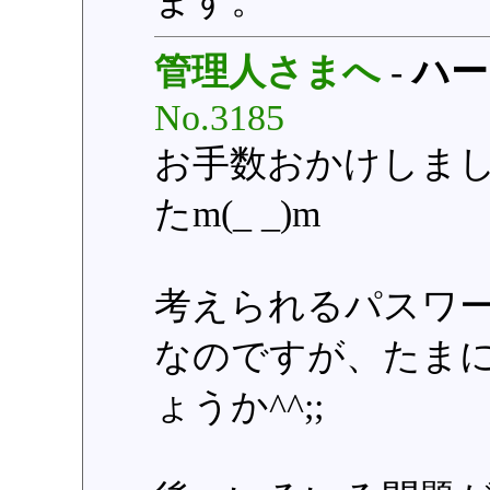
ます。
管理人さまへ
-
ハー
No.3185
お手数おかけしま
たm(_ _)m
考えられるパスワ
なのですが、たま
ょうか^^;;