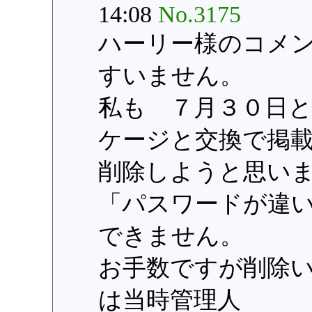
14:08
No.3175
ハーリー様のコメ
すいません。
私も ７月３０日
ケージと交換で掲
削除しようと思い
「パスワードが違
できません。
お手数ですが削除
は当時管理人