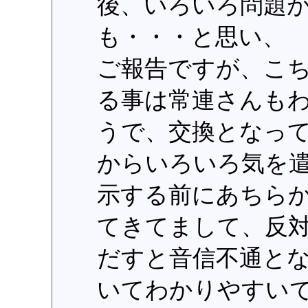
後、いろいろ問題
も・・・と思い、
ご報告ですが、こ
る事は常連さんも
うで、交換となっ
からいろいろ気を
示する前にあちら
てきてまして、反
だすと音信不通と
いてわかりやすい