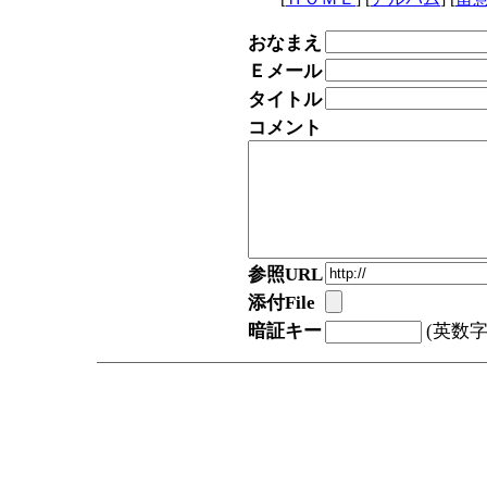
おなまえ
Ｅメール
タイトル
コメント
参照URL
添付File
暗証キー
(英数字