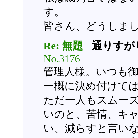
す。
皆さん、どうしま
Re: 無題
-
通りすが
No.3176
管理人様。いつも
一概に決め付けて
ただ一人もスムー
いのと、苦情、キ
い、減らすと言い