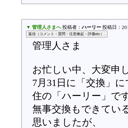
▼ 管理人さまへ
投稿者：
ハーリー
投稿日：2014/0
管理人さま
お忙しい中、大変申し訳
7月31日に「交換」
住の「ハーリー」で
無事交換もできてい
思いましたが、