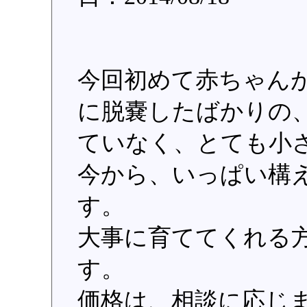
今回初めて赤ちゃんが
に脱嚢したばかりの
ていなく、とても小
今から、いっぱい構
す。
大事に育ててくれる
す。
価格は、相談に応じ