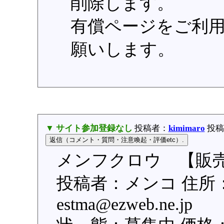
削除します。
有償ページをご利
願いします。
▼ サイト参加登録なし
投稿者：
kimimaro
投稿日
メンフクロウ 【販売
投稿者：メンコ 住所
estma@ezweb.ne.