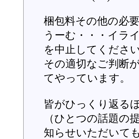
梱包料その他の必
うーむ・・・イラ
を中止してくださ
その適切なご判断
てやっています。
皆がひっくり返る
（ひとつの話題の
知らせいただいて