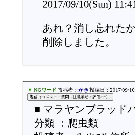
2017/09/10(Sun) 11:
あれ？消し忘れた
削除しました。
▼ NGワード
投稿者：
か@
投稿日：2017/09/10(S
■ マラヤンブラッド
分類 ：爬虫類