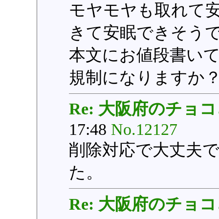
モヤモヤも取れて
きて安眠できそう
本文にお値段書い
規制になりますか
Re: 大阪府のチョ
17:48
No.12127
削除対応で大丈夫
た。
Re: 大阪府のチョ