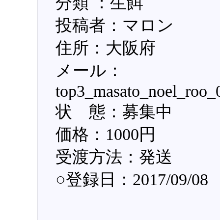
分類 ：生餌
投稿者：マロン
住所：大阪府
メール：
top3_masato_noel_r
状 態：募集中
価格：1000円
受渡方法：発送
○登録日：2017/09/08