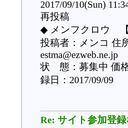
2017/09/10(Sun) 11:
再投稿
◆ メンフクロウ 【
投稿者：メンコ 住
estma@ezweb.n
状 態：募集中 価
録日：2017/09/09
Re: サイト参加登