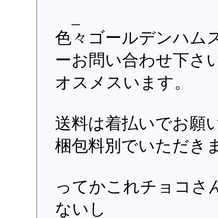
_
色々ゴールデンハム
ーお問い合わせ下さ
オスメスいます。
送料は着払いでお願
梱包料別でいただき
ってかこれチョコさ
ないし