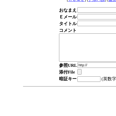
おなまえ
Ｅメール
タイトル
コメント
参照URL
添付File
暗証キー
(英数字