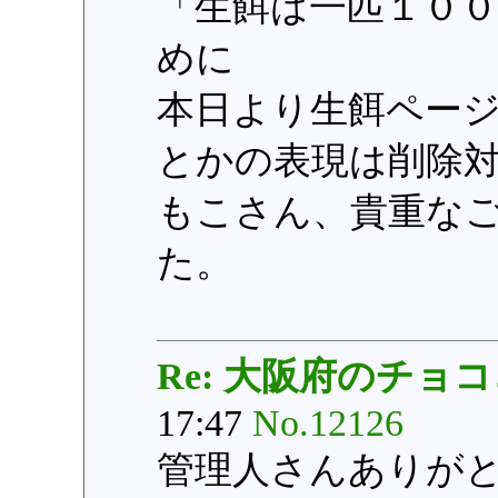
「生餌は一匹１０
めに
本日より生餌ページ
とかの表現は削除
もこさん、貴重な
た。
Re: 大阪府のチョ
17:47
No.12126
管理人さんありが