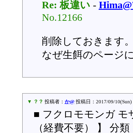
Re: 板違い
-
Hima
No.12166
削除しておきます
なぜ生餌のページ
▼ ？？
投稿者：
か@
投稿日：2017/09/10(Sun) 
■ フクロモモンガ モ
（経費不要） 】 分類