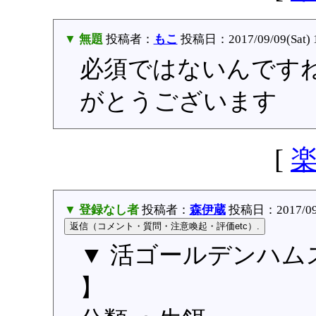
▼ 無題
投稿者：
もこ
投稿日：2017/09/09(Sat) 
必須ではないんです
がとうございます
[
▼ 登録なし者
投稿者：
森伊蔵
投稿日：2017/09/0
▼ 活ゴールデンハム
】