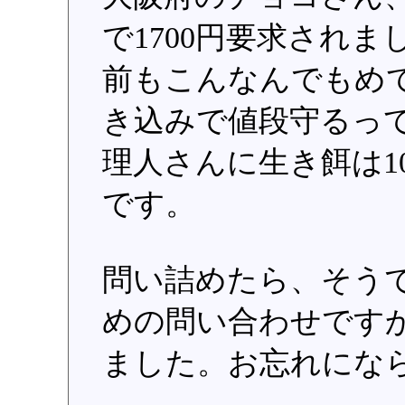
で1700円要求され
前もこんなんでもめ
き込みで値段守るっ
理人さんに生き餌は1
です。
問い詰めたら、そう
めの問い合わせです
ました。お忘れにな