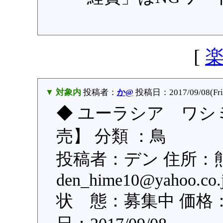
[
▼ 対象内
投稿者：
か@
投稿日：2017/09/08(Fri)
◆ ユーラシア ワシ
売】 分類 ：鳥
投稿者：デン 住所：
den_hime10@yahoo
状 態：募集中 価格：3