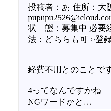
投稿者：あ 住所：大
pupupu2526@iclo
状 態：募集中 必要
法：どちらも可 ○登録日：
経費不用とのことで
4ってなんですかね
NGワードかと…