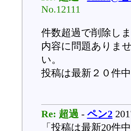
No.12111
件数超過で削除し
内容に問題ありま
い。
投稿は最新２０件
Re: 超過
-
ペン2
2017
「投稿は最新20件