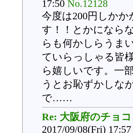
17:50
No.12128
今度は200円しかか
す！！とかになら
らも何かしらうま
ていらっしゃる皆
ら嬉しいです。一
うとお恥ずかしな
で……
Re: 大阪府のチョ
2017/09/08(Fri) 17:5