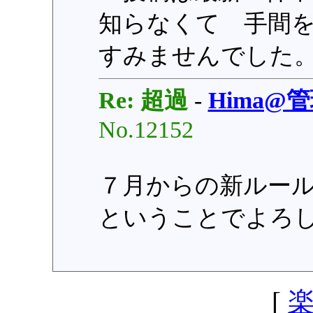
知らなくて 手間
すみませんでした
Re: 超過
-
Hima@
No.12152
７月からの新ルー
ということでよろ
[