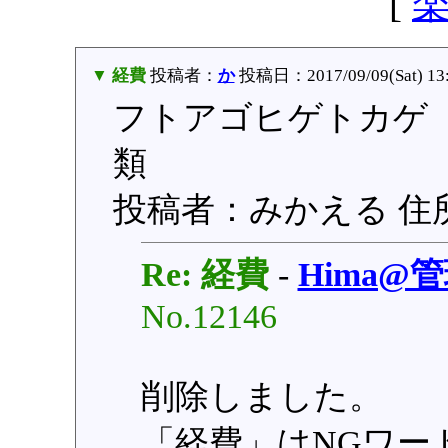
[
▼ 経費
投稿者：
か
投稿日：2017/09/09(Sat) 13
フトアゴヒゲトカゲ 【
類
投稿者：みかえる 住
Re: 経費
-
Hima@
No.12146
削除しました。
「経費」はNGワー