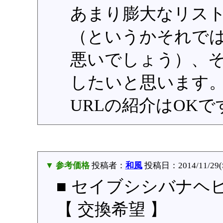
あまり膨大なリス
（というかそれで
悪いでしょう）、
したいと思います
URLの紹介はOKで
▼ 参考価格
投稿者：
和風
投稿日：2014/11/29(Sa
■ セイブシシバナヘ
【 交換希望 】