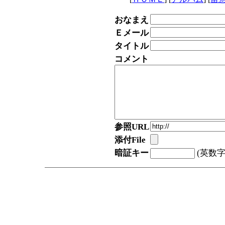
おなまえ
Ｅメール
タイトル
コメント
参照URL
添付File
暗証キー
(英数字