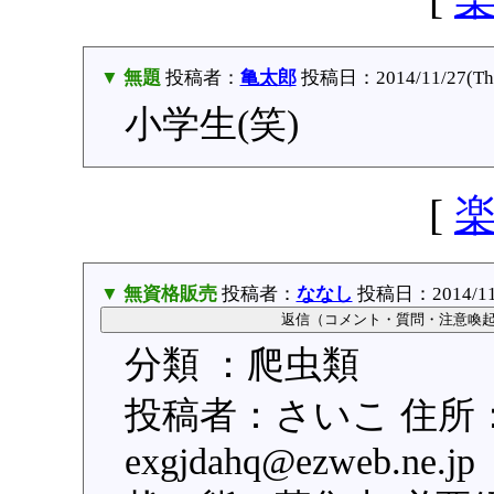
▼ 無題
投稿者：
亀太郎
投稿日：2014/11/27(Thu
小学生(笑)
[
▼ 無資格販売
投稿者：
ななし
投稿日：2014/11/2
分類 ：爬虫類
投稿者：さいこ 住所
exgjdahq@ezweb.