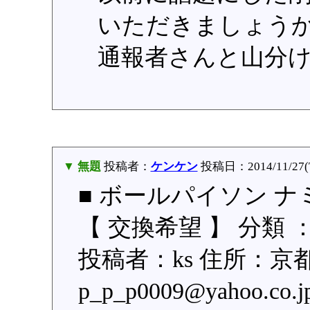
いただきましょう
通報者さんと山分け
▼ 無題
投稿者：
ケンケン
投稿日：2014/11/27(T
■ ボールパイソン 
【 交換希望 】 分類 
投稿者：ks 住所：京
p_p_p0009@yahoo