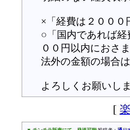
×「経費は２０００
○「国内であれば経
００円以内におさ
法外の金額の場合
よろしくお願いし
[