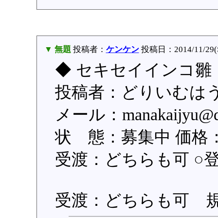
▼ 無題
投稿者：
ケンケン
投稿日：2014/11/29(Sa
◆ セキセイインコ雛
投稿者：どりいむはう
メール：manakaijyu
状 態：募集中 価格：1
受渡：どちらも可 ○登録日
受渡：どちらも可 