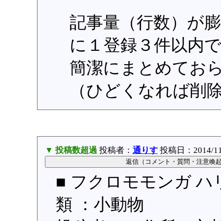
記事量（行数）が
に１登録３件以内
簡潔にまとめてお
（ひどくなれば削
▼ 投稿数超過
投稿者：
通りす
投稿日：2014/11/2
■ フクロモモンガ ハ
類 ：小動物