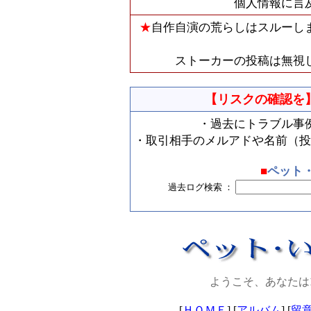
個人情報に言
★
自作自演の荒らしはスルーし
ストーカーの投稿は無視
【リスクの確認を
・過去にトラブル事
・取引相手のメルアドや名前（投
■
ペット
過去ログ検索 ：
ようこそ、あなたは
[
ＨＯＭＥ
] [
アルバム
] [
留