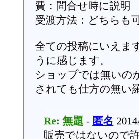
費：問合せ時に説明
受渡方法：どちらも可 ○登
全ての投稿にいえま
うに感じます。
ショップでは無いの
されても仕方の無い
Re: 無題
-
匿名
2014/
販売ではないので