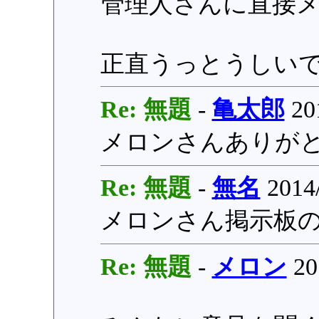
管理人さんに直接
正直うっとうしい
Re: 無題
-
亀太郎
201
メロンさんありが
Re: 無題
-
無名
2014/
メロンさん掲示板
Re: 無題
-
メロン
20