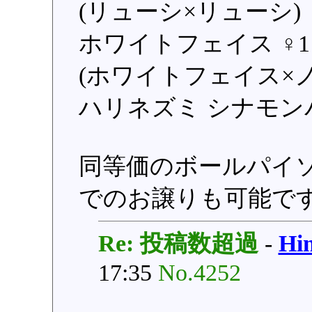
(リューシ×リューシ)
ホワイトフェイス ♀1 
(ホワイトフェイス×
ハリネズミ シナモンパ
同等価のボールパイ
でのお譲りも可能で
Re: 投稿数超過
-
H
17:35
No.4252