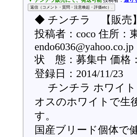
▼ チンチラ販売にて、発送可能
投稿者：
通り
◆ チンチラ 【販売】
投稿者：coco 住所
endo6036@yahoo.
状 態：募集中 価格：3
登録日：2014/11/23
チンチラ ホワイト
オスのホワイトで生後半
す。
国産ブリード個体で