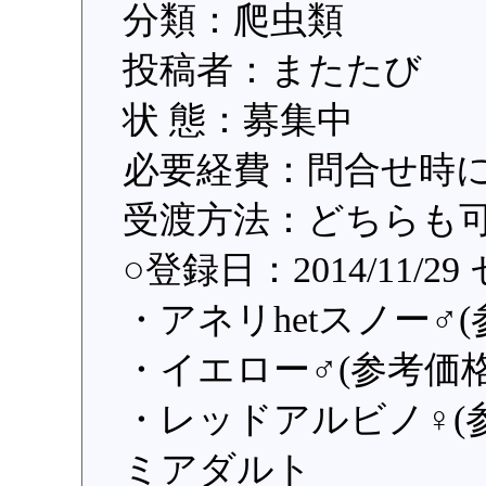
分類：爬虫類
投稿者：またたび
状 態：募集中
必要経費：問合せ時
受渡方法：どちらも
○登録日：2014/11/
・アネリhetスノー♂(参
・イエロー♂(参考価格3
・レッドアルビノ♀(参考
ミアダルト