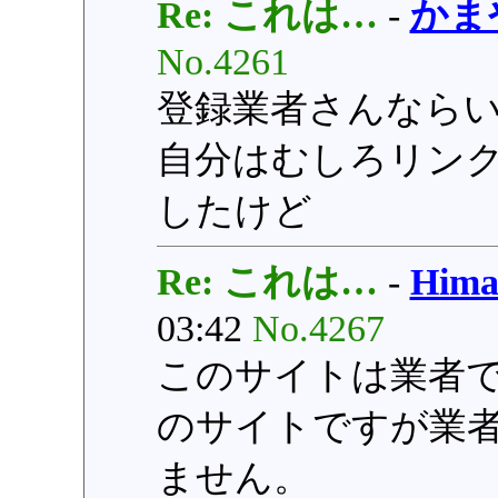
Re: これは…
-
かま
No.4261
登録業者さんなら
自分はむしろリン
したけど
Re: これは…
-
Hi
03:42
No.4267
このサイトは業者
のサイトですが業
ません。