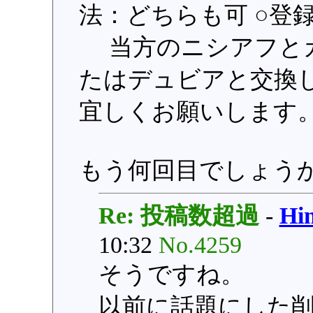
法：どちらも可 ○登録日：
当方のニシアフとカ
たはデュビアと交換
宜しくお願いします
もう何回目でしょう
Re: 投稿数超過
-
H
10:32
No.4259
そうですね。
以前に話題にした削