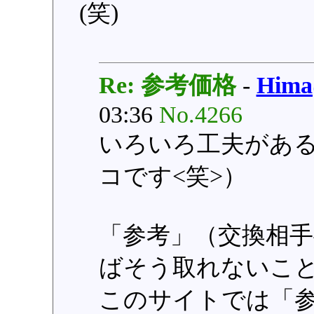
(笑)
Re: 参考価格
-
Him
03:36
No.4266
いろいろ工夫があ
コです<笑>）
「参考」（交換相
ばそう取れないこ
このサイトでは「