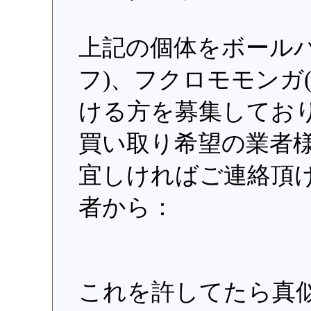
上記の個体をボール
フ)、フクロモモンガ
ける方を募集してお
買い取り希望の業者
宜しければご連絡頂け
者から：
これを許してたら真