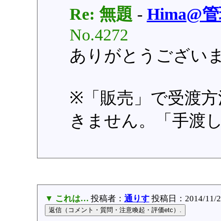
Re: 無題
-
Hima@
No.4272
ありがとうござい
※「販売」で受渡方
きません。「手渡
▼ これは…
投稿者：
通りす
投稿日：2014/11/28(