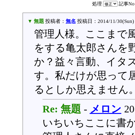
処理
記事N
▼ 無題
投稿者：
無名
投稿日：2014/11/30(Sun) 
管理人様。ここまで
をする亀太郎さんを
か？益々言動、イタ
す。私だけが思って
るとしか思えません
Re: 無題
-
メロン
20
いちいちここに書