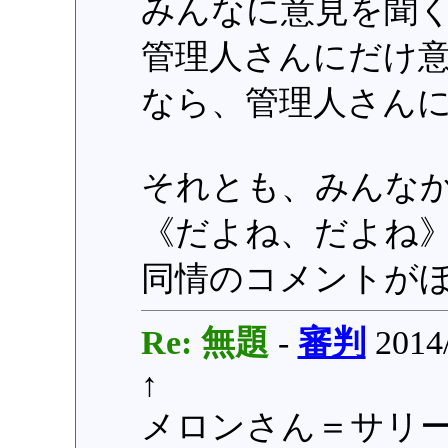
みんなに意見を聞
管理人さんにだけ
なら、管理人さん
それとも、みんな
《だよね、だよね
同情のコメントが
Re: 無題
-
審判
2014/
↑
メロンさん＝サリ