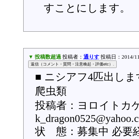
すことにします。
▼ 投稿数超過
投稿者：
通りす
投稿日：2014/11/2
■ ニシアフ4匹出しま
爬虫類
投稿者：ヨロイトカゲ
k_dragon0525@yah
状 態：募集中 必要