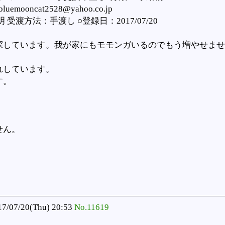
ooncat2528@yahoo.co.jp
渡方法：手渡し ○登録日：2017/07/20
探しています。我が家にもモモンガいるのでもう増やせませ
れしています。
す。
せん。
7/07/20(Thu) 20:53
No.11619