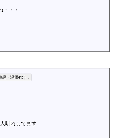
ね・・・
人馴れしてます