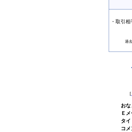
・取引相
過
[
おな
Ｅメ
タイ
コメ