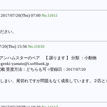
2017/07/20(Thu) 07:00
No.11611
ださい。
/20(Thu) 15:56
No.11616
アンハムスターのペア 【 譲ります 】 分類 ：小動物
ki-yamato@i.softbank.jp
受渡方法：どちらも可 ○登録日：2017/07/20
しまい、尾切れですが問題もなく成長しています。２匹と