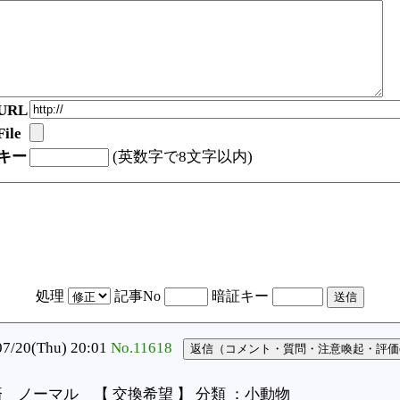
URL
ile
キー
(英数字で8文字以内)
処理
記事No
暗証キー
20(Thu) 20:01
No.11618
 ノーマル 【 交換希望 】 分類 ：小動物