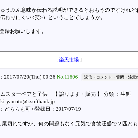
ゅうぶん意味が伝わる説明ができるとおもうのですけれど
伝わりにくい<笑>）ということでしょうか。
登録お願いします。
[
楽天市場
]
17/07/20(Thu) 00:36
No.11606
ハムスターペアと子供 【 譲ります・販売 】 分類 ：生餌
yamato@i.softbank.jp
ちらも可 ○登録日：2017/07/19
て尾切れですが、何の問題もなく元気で食欲旺盛で２匹とも