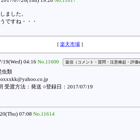
2017/07/20(Thu) 19:20
No.11617
しました。
うですね・・・
[
楽天市場
]
19(Wed) 04:16
No.11600
爬虫類
xxxkk@yahoo.co.jp
渡方法：発送 ○登録日：2017/07/19
20(Thu) 07:08
No.11614