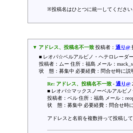
※投稿名はひとつに統一してください
▼ アドレス、投稿名不一致
投稿者：
通り@
■ レオパ☆ベルアルビノ・ヘテロレーダー
投稿者：ムー 住所：福島 メール：mack_
状 態：募集中 必要経費：問合せ時に説明 受
Re: アドレス、投稿名不一致
-
通り@
■ レオパ☆マックスノーベルアルビノ☆
投稿者：ベル 住所：福島 メール：reope
状 態：募集中 必要経費：問合せ時に説明
アドレスと名前を複数持って投稿して