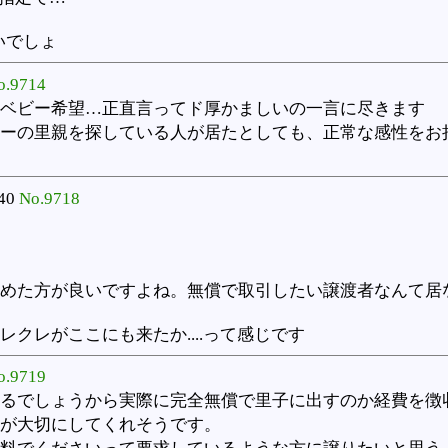
いでしょ
o.9714
ベビー希望…正直言ってド厚かましいの一言に尽きます
ーの里親を探している人が居たとしても、正常な感性をお
:40
No.9718
めた方が良いですよね。無償で取引したい譲渡者なんて居
クレがここにも来たか....って感じです
o.9719
るでしょうから実際に完全無償で里子に出すのか経費を徴
が大切にしてくれそうです。