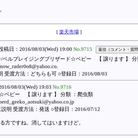
。
[
楽天市場
]
投稿日：2016/08/03(Wed) 19:00
No.9715
/ベルブレイジングブリザード☆ベビー 【 譲ります 】 分
snow_rader0o8@yahoo.co.
渡方法：どちらも可 ○登録日：2016/08/03
2016/08/03(Wed) 19:03
No.9716
ベビー 【 譲ります 】 分類 ：爬虫類
rd_geeko_aotsuki@yahoo.co.jp
 受渡方法：発送 ○登録日：2016/07/12
る方ですね。消してはいますけど。