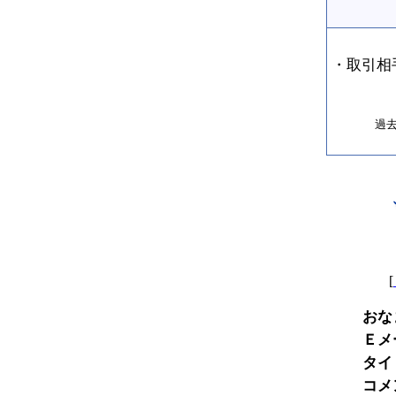
・取引相
過
[
おな
Ｅメ
タイ
コメ