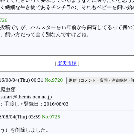
料でくださいって要求しているような方に譲りたいと思う
く繊細な生き物であるチンチラの、それもベビーを飼い始
726
投稿ですが、ハムスターを15年前から飼育してるって何の
、飼い方だって全く別なんですけどね。
[
楽天市場
]
08/04(Thu) 00:31
No.9720
：爬虫類
ari@themis.ocn.ne.jp
渡し ○登録日：2016/08/03
/08/04(Thu) 03:59
No.9725
う）を削除しました。