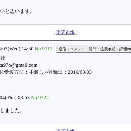
いと思います。
[
楽天市場
]
3(Wed) 14:50
No.9712
動物
a97o@gmail.com
渡方法：手渡し ○登録日：2016/08/03
04(Thu) 03:53
No.9722
しました。