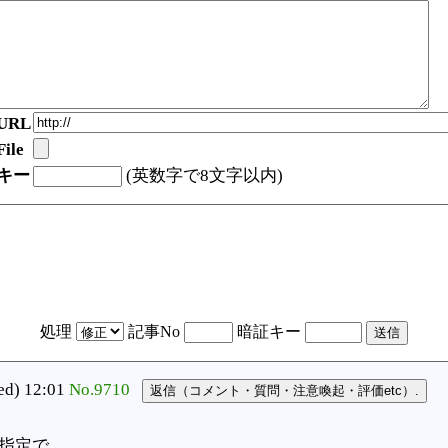
URL
ile
キー
(英数字で8文字以内)
処理
記事No
暗証キー
) 12:01
No.9710
。
指定で…