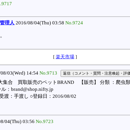
.9717
@管理人
2016/08/04(Thu) 03:58
No.9724
。
[
楽天市場
]
/03(Wed) 14:54
No.9713
集合 買取販売のペットBRAND 【販売】 分類 ：爬虫
brand@shop.nifty.jp
：手渡し ○登録日：2016/08/02
8/04(Thu) 03:56
No.9723