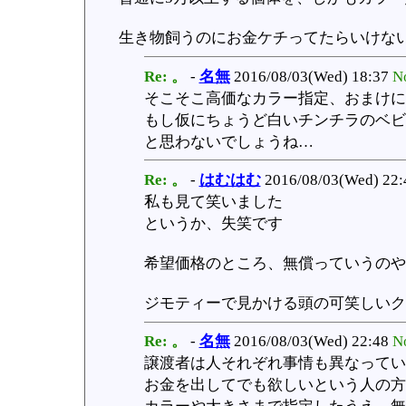
生き物飼うのにお金ケチってたらいけな
Re: 。
-
名無
2016/08/03(Wed) 18:37
N
そこそこ高価なカラー指定、おまけに
もし仮にちょうど白いチンチラのベビ
と思わないでしょうね…
Re: 。
-
はむはむ
2016/08/03(Wed) 22
私も見て笑いました
というか、失笑です
希望価格のところ、無償っていうのや
ジモティーで見かける頭の可笑しいクレ
Re: 。
-
名無
2016/08/03(Wed) 22:48
N
譲渡者は人それぞれ事情も異なってい
お金を出してでも欲しいという人の方