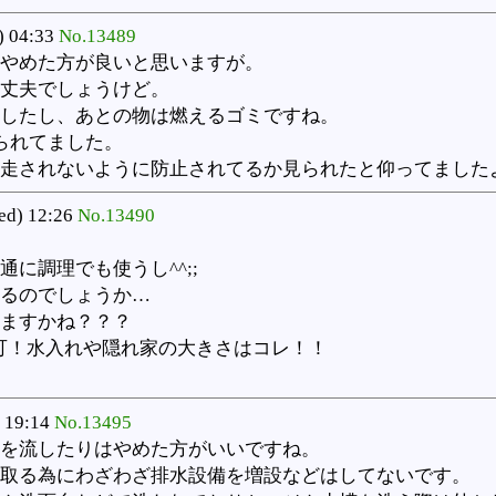
) 04:33
No.13489
やめた方が良いと思いますが。
丈夫でしょうけど。
したし、あとの物は燃えるゴミですね。
られてました。
走されないように防止されてるか見られたと仰ってました
ed) 12:26
No.13490
に調理でも使うし^^;;
るのでしょうか…
ますかね？？？
不可！水入れや隠れ家の大きさはコレ！！
 19:14
No.13495
を流したりはやめた方がいいですね。
取る為にわざわざ排水設備を増設などはしてないです。