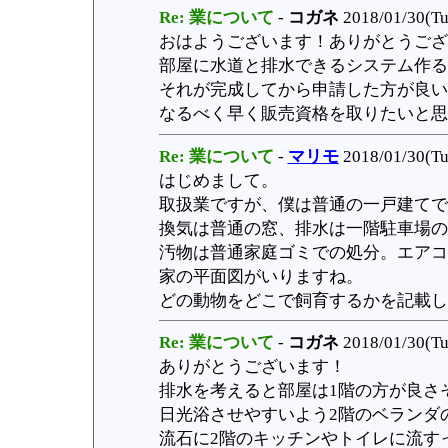
Re: 業について
-
コガネ
2018/01/30(Tu
おはようございます！ありがとうござ
部屋に水道と排水できるシステム作る
それが完成してから申請した方が良い
なるべく早く販売資格を取りたいと思
Re: 業について
-
マリモ
2018/01/30(Tu
はじめまして。
取扱業ですが、僕は普通の一戸建てで
換気は普通の窓、排水は一階駐車場の
汚物は普通家庭ゴミでの処分。エアコ
家の平面図がいりますね。
どの動物をどこで飼育するかを記載し
Re: 業について
-
コガネ
2018/01/30(Tu
ありがとうございます！
排水を考えると部屋は1階の方が良さ
日光浴させやすいよう2階のベランダ
流石に2階のキッチンやトイレに流す