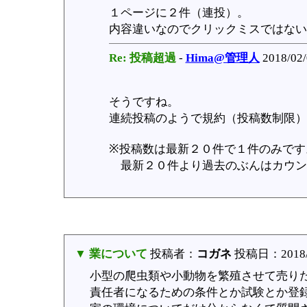
１ページに２件（連投）。
内容違いなのでクリックミスではない
Re: 投稿超過
-
Hima@管理人
2018/02/
そうですね。
連続投稿のようで規約（投稿数制限）
※投稿数は最新２０件で１件のみです
最新２０件より過去のぶんはカウン
▼ 業について
投稿者：
コガネ
投稿日：2018/01
小型の爬虫類や小動物を繁殖させて売り
責任者になるための条件とか試験とか登