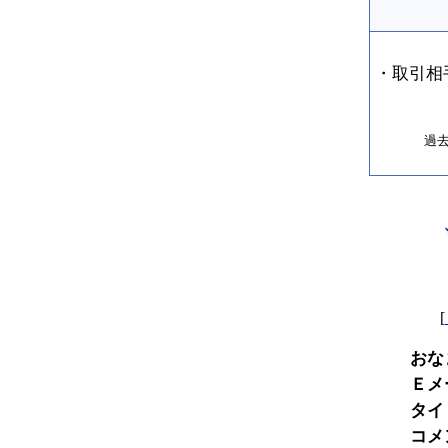
・取引相
過
[
おな
Ｅメ
タイ
コメ