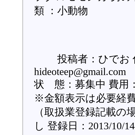
類 ：小動物
投稿者：ひでお 住所
hideoteep@gmail.co
状 態：募集中 費用：5
※金額表示は必要経
（取扱業登録記載の場
し 登録日：2013/10/14