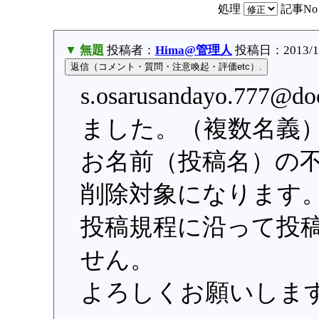
処理
記事N
▼ 無題
投稿者：
Hima@管理人
投稿日：2013/10/
s.osarusandayo.77
ました。（複数名義
お名前（投稿名）の
削除対象になります
投稿規程に沿って投
せん。
よろしくお願いしま