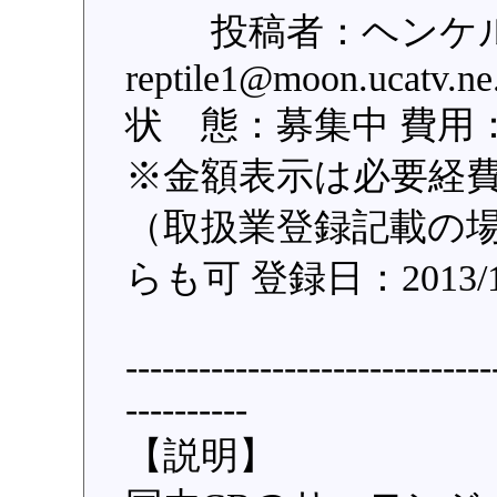
投稿者：ヘンケル 住
reptile1@moon.ucatv.
状 態：募集中 費用：3
※金額表示は必要経
（取扱業登録記載の場
らも可 登録日：2013/1
------------------------------
----------
【説明】