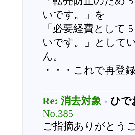
「転売防止のため 5
いです。」を
「必要経費として 5
いです。」として
ん。
・・・これで再登
Re: 消去対象
-
ひで
No.385
ご指摘ありがとう