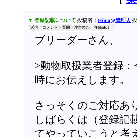
▼ 登録記載について
投稿者：
Hima@管理人
投稿
ブリーダーさん、
>動物取扱業者登録：
時にお伝えします。
さっそくのご対応あ
しばらくは（登録記
てやっていこうと考