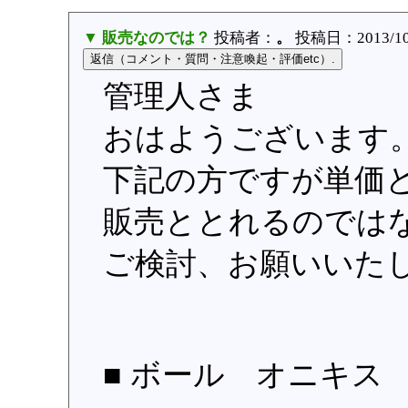
▼ 販売なのでは？
投稿者：
。
投稿日：2013/10/1
管理人さま
おはようございます
下記の方ですが単価
販売ととれるのでは
ご検討、お願いいた
■ ボール オニキス