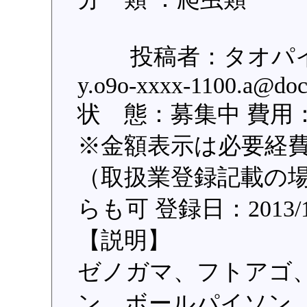
投稿者：タオパイパイ
y.o9o-xxxx-1100.a@d
状 態：募集中 費用：
※金額表示は必要経
（取扱業登録記載の場
らも可 登録日：2013/1
【説明】
ゼノガマ、フトアゴ
ン、ボールパイソン