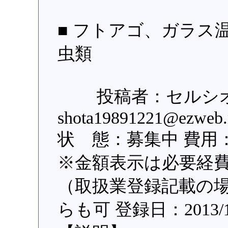
■ フトアゴ、ガラス
虫類
投稿者：セルシオ 住
shota19891221@ezweb
状 態：募集中 費用
※金額表示は必要経
（取扱業登録記載の場
らも可 登録日：2013/1