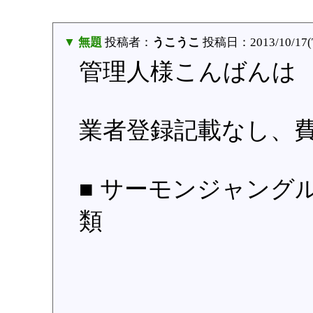
▼ 無題
投稿者：
うこうこ
投稿日：2013/10/17(T
管理人様こんばんは
業者登録記載なし、費
■ サーモンジャング
類