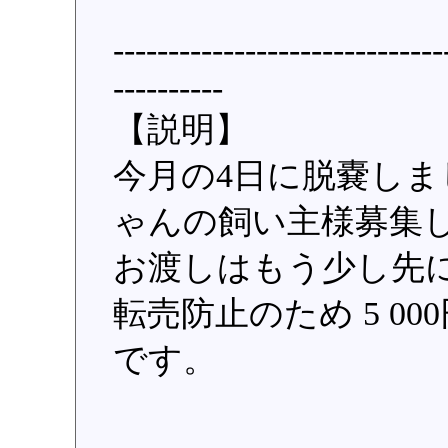
------------------------------
----------
【説明】
今月の4日に脱嚢しま
ゃんの飼い主様募集
お渡しはもう少し先
転売防止のため 5 0
です。