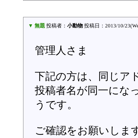
▼ 無題
投稿者：
小動物
投稿日：2013/10/23(Wed
管理人さま
下記の方は、同じア
投稿者名が同一にな
うです。
ご確認をお願いしま