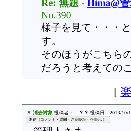
Re: 無題
-
Hima@
No.390
様子を見て・・・
す。
そのほうがこちら
だろうと考えての
[
▼ 消去対象
投稿者：
？？
投稿日：2013/10/14