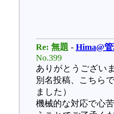
Re: 無題
-
Hima@
No.399
ありがとうござい
別名投稿、こちら
ました）
機械的な対応で心