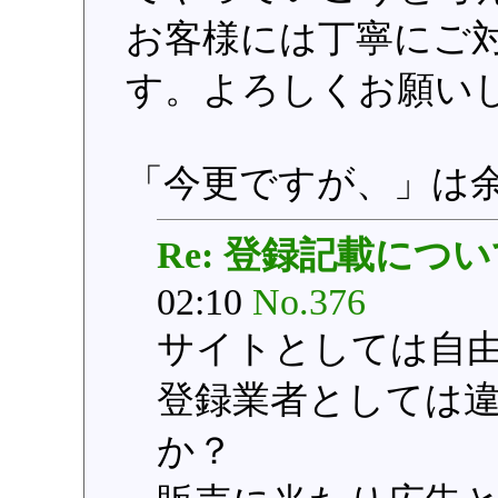
お客様には丁寧にご
す。よろしくお願い
「今更ですが、」は余
Re: 登録記載につ
02:10
No.376
サイトとしては自
登録業者としては
か？