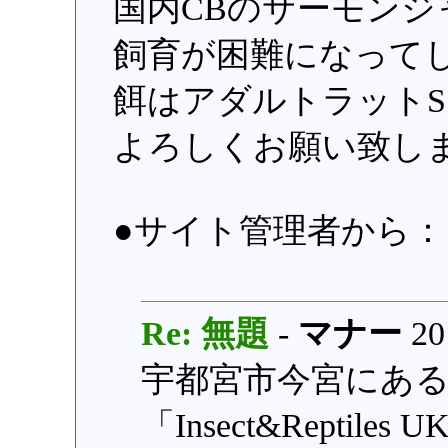
国内CBのサーモン
飼育が困難になって
餌はアダルトラット
よろしくお願い致し
●サイト管理者から
Re: 無題
-
マナー
20
宇都宮市今宮にある
「Insect&Reptiles 