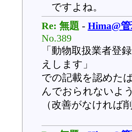
ですよね。
Re: 無題
-
Hima@
No.389
「動物取扱業者登録
えします」
での記載を認めた
んでおられないよ
（改善がなければ