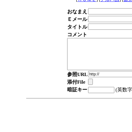
おなまえ
Ｅメール
タイトル
コメント
参照URL
添付File
暗証キー
(英数字