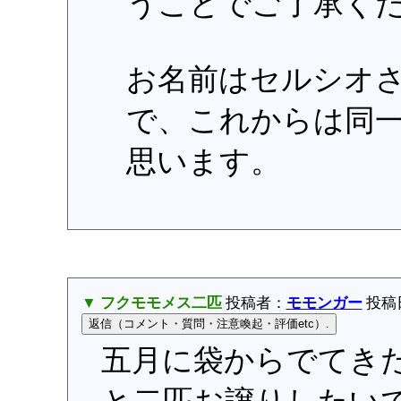
うことでご了承く
お名前はセルシオ
で、これからは同
思います。
▼ フクモモメス二匹
投稿者：
モモンガー
投稿日：
五月に袋からでてき