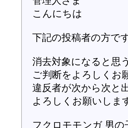
管理人さま
こんにちは
下記の投稿者の方で
消去対象になると思
ご判断をよろしくお
違反者が次から次と
よろしくお願いしま
フクロモモンガ 男の