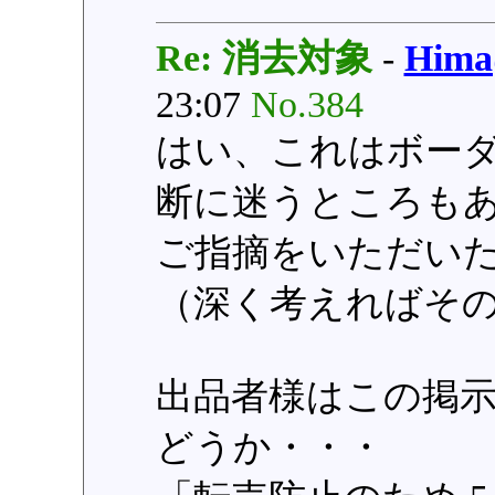
Re: 消去対象
-
Him
23:07
No.384
はい、これはボー
断に迷うところも
ご指摘をいただい
（深く考えればそ
出品者様はこの掲
どうか・・・