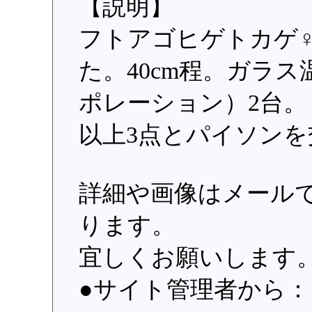
【説明】
フトアゴヒゲトカゲ
た。40cm程。ガラ
ポレーション）2台。
以上3点とパイソン
詳細や画像はメール
ります。
宜しくお願いします
●サイト管理者から