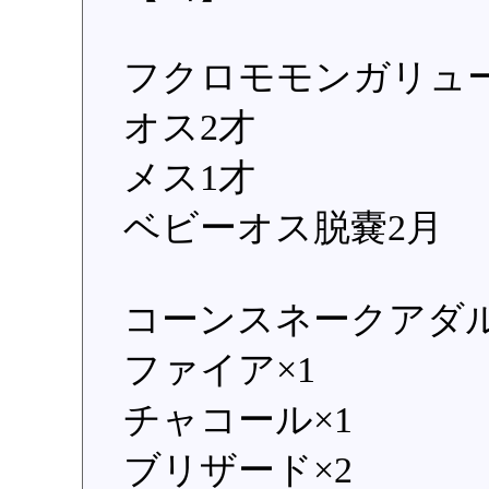
フクロモモンガリュ
オス2才
メス1才
ベビーオス脱嚢2月
コーンスネークアダル
ファイア×1
チャコール×1
ブリザード×2