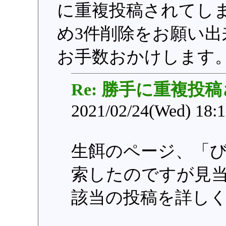
に重複投稿されてし
め3件削除をお願い
お手数おかけします
Re: 勝手に重複投
2021/02/24(Wed) 18:
生餌のページ、「
索したのですが見
該当の投稿を詳し