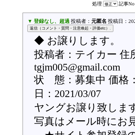
処理
記事N
▼ 登録なし、超過
投稿者：
元匿名
投稿日：2021/
◆ お譲りします。 
投稿者：テイカー 住
tgjm005@gmail.
状 態：募集中 価格：2
日：2021/03/07
ヤングお譲り致しま
写真はメール時にお