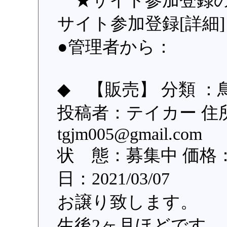
★サイト参加登録の
サイト参加登録[詳細]
●管理者から：
◆ 【販売】 分類 ：
投稿者：テイカー 住
tgjm005@gmail.
状 態：募集中 価格：8
日：2021/03/07
お譲り致します。
生後2ヶ月ほどです。