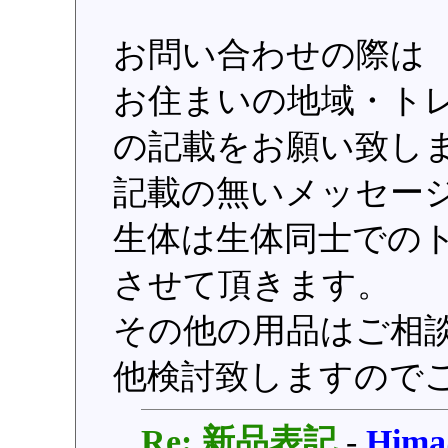
お問い合わせの際は
お住まいの地域・トレ
の記載をお願い致し
記載の無いメッセー
生体は生体同士での
させて頂きます。
その他の用品はご相
他検討致しますので
Re: 新品表記
-
Him