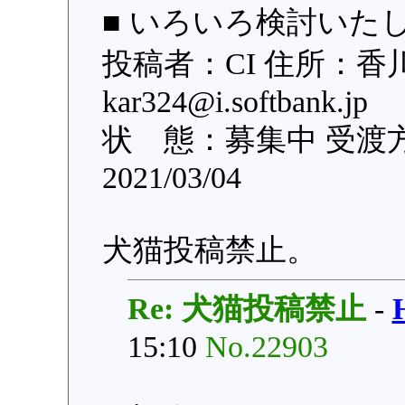
■ いろいろ検討いたし
投稿者：CI 住所：香
kar324@i.softban
状 態：募集中 受渡
2021/03/04
犬猫投稿禁止。
Re: 犬猫投稿禁止
-
15:10
No.22903