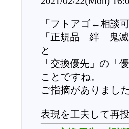
2021/02/22(Mon) 16:
「フトアゴ←相談
「正規品 絆 鬼
と
「交換優先」の「
ことですね。
ご指摘がありまし
表現を工夫して再