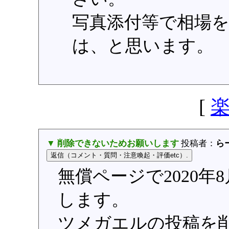
写真添付等で相場
は、と思います。
[
▼ 削除できないためお願いします
投稿者：
ら
無償ページで2020
します。
ツメガエルの投稿を