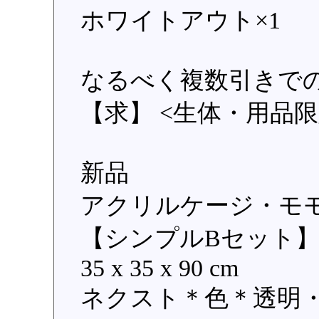
ホワイトアウト×1
なるべく複数引きで
【求】 <生体・用品限
新品
アクリルケージ・モ
【シンプルBセット】商
35 x 35 x 90 cm
ネクスト＊色＊透明