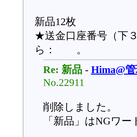
新品12枚
★送金口座番号（下３桁
ら： 。
Re: 新品
-
Hima@
No.22911
削除しました。
「新品」はNGワー