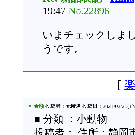
19:47
No.22896
いまチェックしま
うです。
[
▼ 金額
投稿者：
元匿名
投稿日：2021/02/25(Thu
■ 分類 ：小動物
投稿者： 住所：静岡