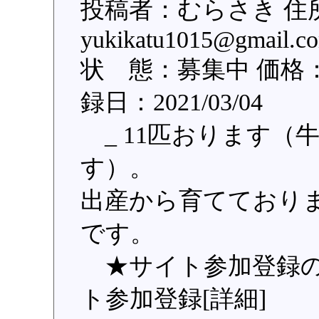
投稿者：むらさき 住
yukikatu1015@gm
状 態：募集中 価格：
録日：2021/03/04
_ 11匹おります（
す）。
出産から育てており
です。
★サイト参加登録の
ト参加登録[詳細]