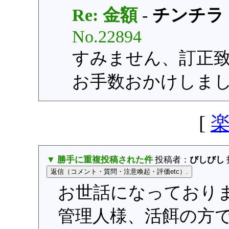
Re: 金額
-
チンチラ
No.22894
すみません、訂正
お手数おかけしま
[
▼ 勝手に重複投稿された件
投稿者：
びしびし
お世話になっており
管理人様、活餌の方で20