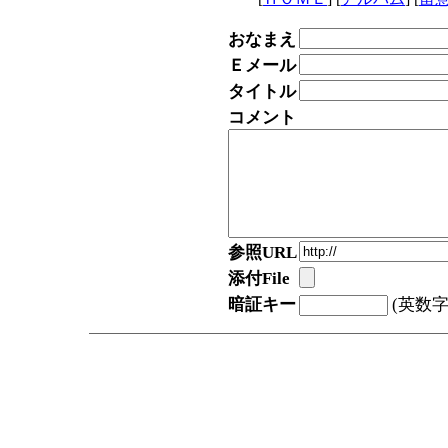
おなまえ
Ｅメール
タイトル
コメント
参照URL
添付File
暗証キー
(英数字