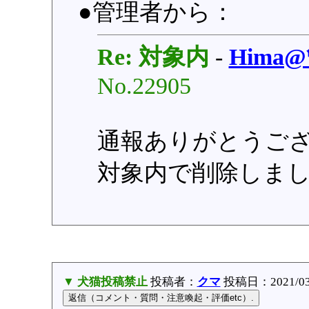
●管理者から：
Re: 対象内
-
Hima
No.22905
通報ありがとうご
対象内で削除しま
▼ 犬猫投稿禁止
投稿者：
クマ
投稿日：2021/03/0