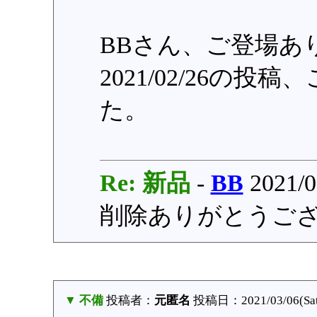
BBさん、ご登場あ
2021/02/26の
た。
Re: 新品
-
BB
2021/0
削除ありがとうご
▼ 不備
投稿者：
元匿名
投稿日：2021/03/06(Sat