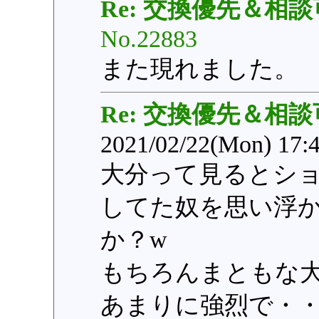
Re: 交換優先＆相談
No.22883
また現れました。
Re: 交換優先＆相談
2021/02/22(Mon) 17:
大分って見るとシ
してた奴を思い浮
か？w
もちろんまともな
あまりに強烈で・