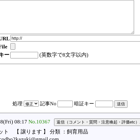
URL
ile
キー
(英数字で8文字以内)
処理
記事No
暗証キー
Fri) 08:17
No.10367
ット 【 譲ります 】 分類 ：飼育用品
bo2kazuki@gmail.com