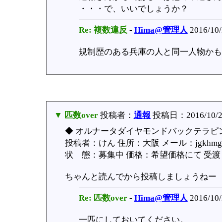
・・・で、いいでしょうか？
Re: 複数違反
-
Hima@管理人
2016/10/
規制歴のある兵庫の人と同一人物かも
▼ 匹数over
投稿者：
通報
投稿日：2016/10/26
◆ オルナータダイヤモンドバックテラピ
投稿者：けん 住所：大阪 メール：jgkhmgb
状 態：募集中 価格：希望価格にて 受渡：手渡
ちゃんと読んでから投稿しましょうねー
Re: 匹数over
-
Hima@管理人
2016/10/
一匹にしておいてください。