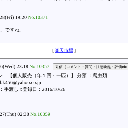
28(Fri) 19:20
No.10371
、ですね。
[
楽天市場
]
(Wed) 23:18
No.10357
ン 【個人販売（年１回・一匹）】 分類 ：爬虫類
k456@yahoo.co.jp
し ○登録日：2016/10/26
27(Thu) 02:38
No.10359