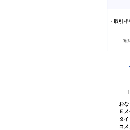
・取引相
過
[
おな
Ｅメ
タイ
コメ