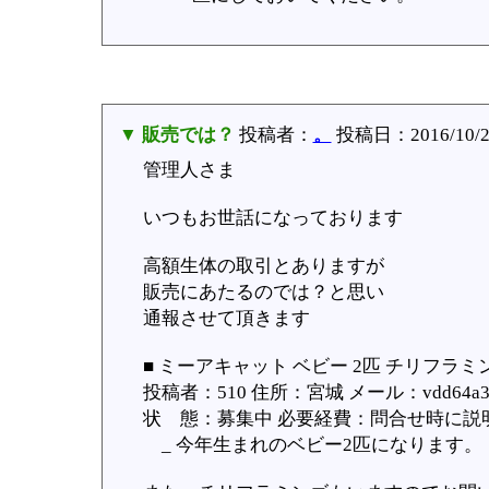
▼ 販売では？
投稿者：
。
投稿日：2016/10/25
管理人さま
いつもお世話になっております
高額生体の取引とありますが
販売にあたるのでは？と思い
通報させて頂きます
■ ミーアキャット ベビー 2匹 チリフラミ
投稿者：510 住所：宮城 メール：vdd64a3a7
状 態：募集中 必要経費：問合せ時に説明 受
_ 今年生まれのベビー2匹になります。