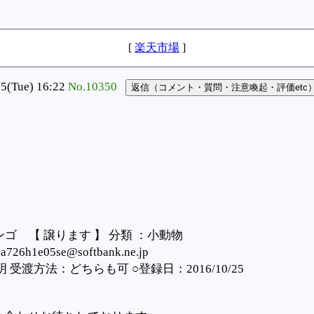
[
楽天市場
]
(Tue) 16:22
No.10350
ンゴ 【 譲ります 】 分類 ：小動物
26h1e05se@softbank.ne.jp
渡方法：どちらも可 ○登録日：2016/10/25