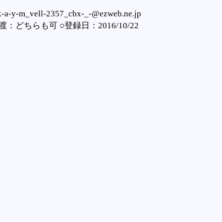
-m_vell-2357_cbx-_-@ezweb.ne.jp
どちらも可 ○登録日：2016/10/22