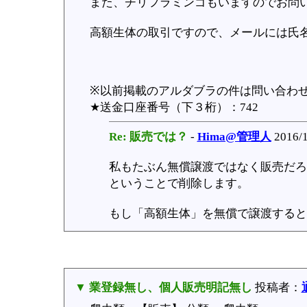
また、チリフラミンゴもいますのでお問
高額生体の取引ですので、メールには氏
※以前掲載のアルダブラの件は問い合わ
★送金口座番号（下３桁）：742
Re: 販売では？
-
Hima@管理人
2016/1
私もたぶん無償譲渡ではなく販売だろ
ということで削除します。
もし「高額生体」を無償で譲渡すると
▼ 業登録無し、個人販売明記無し
投稿者：