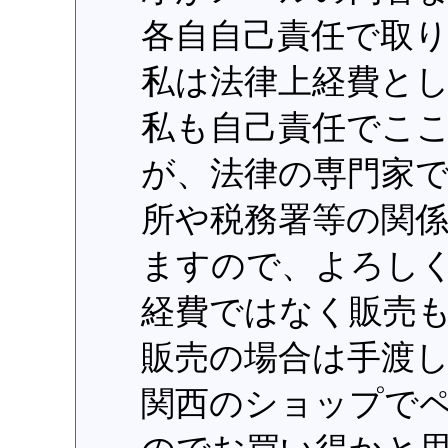
各自自己責任で取
私は法律上経費と
私も自己責任でこ
が、法律の専門家
所や税務署等の関
ますので、よろし
経費ではなく販売
販売の場合は手渡しの
関西のショップでペア