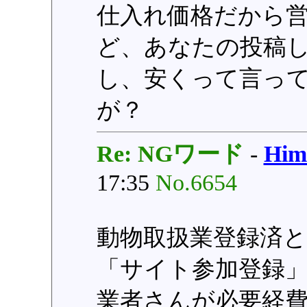
仕入れ価格だから
ど、あなたの投稿
し、安くって言っ
が？
Re: NGワード
-
Hi
17:35
No.6654
動物取扱業登録済
「サイト参加登録
業者さんが必要経