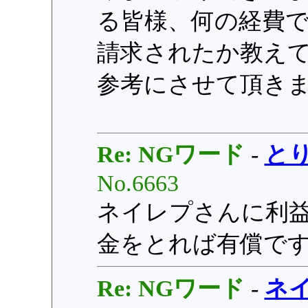
る皆様、何の経費
請求されたか教え
参考にさせて頂き
Re: NGワード
-
と
No.6663
ネイレプさんに利
金をとれば有償で
Re: NGワード
-
ネ