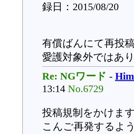
録日：2015/08/20
有償ばんにて再投
愛護対象外ではあ
Re: NGワード
-
Hi
13:14
No.6729
投稿規制をかけま
こんご再発するよ