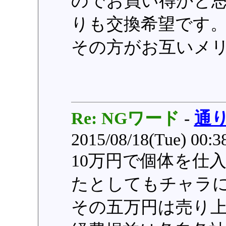
のでお買い得かと
りも交換希望です
その方がお互いメ
Re: NGワード
-
通
2015/08/18(Tue) 00:
10万円で個体を仕
たとしてもチャラ
その五万円は売り