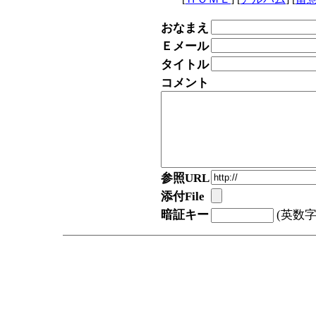
おなまえ
Ｅメール
タイトル
コメント
参照URL
添付File
暗証キー
(英数字