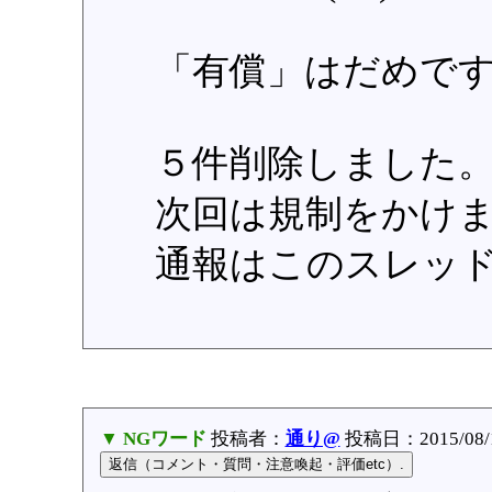
「有償」はだめで
５件削除しました
次回は規制をかけ
通報はこのスレッ
▼ NGワード
投稿者：
通り@
投稿日：2015/08/1