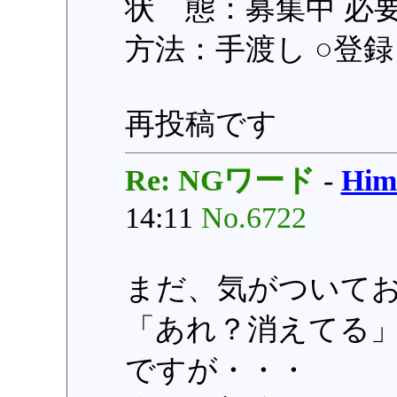
状 態：募集中 必
方法：手渡し ○登録日：
再投稿です
Re: NGワード
-
Hi
14:11
No.6722
まだ、気がついて
「あれ？消えてる
ですが・・・