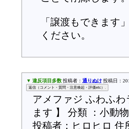
「譲渡もできます
ください。
▼ 違反項目多数
投稿者：
通りぬけ
投稿日：2015/
アメファジ ふわふわラ
ます 】 分類 ：小動物
投稿者：ヒロヒロ 住