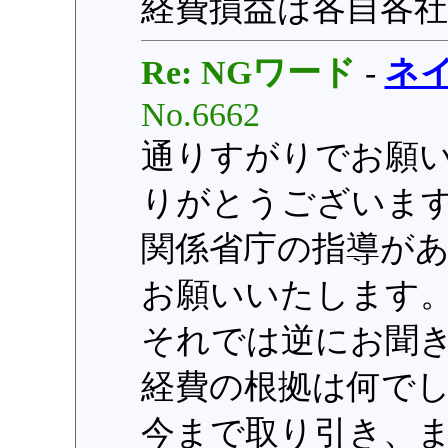
経費損益は各自各
Re: NGワード
-
ネ
No.6662
通りすがりでお願
りがとうございま
関係省庁の指導が
お願いいたします
それでは逆にお聞
経費の根拠は何で
今まで取り引き、