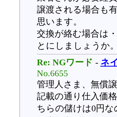
譲渡される場合も
思います。
交換が絡む場合は
とにしましょうか
Re: NGワード
-
ネ
No.6655
管理人さま、無償
記載の通り仕入価
ちらの儲けは0円な