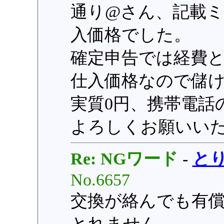
通り@さん、記載
入価格でした。
確定申告では経費
仕入価格なので儲
実質0円、携帯電話
よろしくお願いい
Re: NGワード
-
と
No.6657
交換が絡んでも有
とれません。