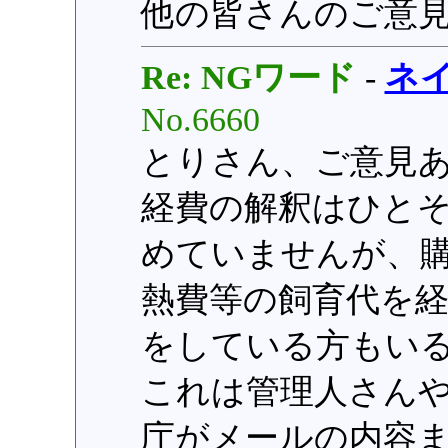
他の皆さんのご意
Re: NGワード
-
ネ
No.6660
とりさん、ご意見
経費の解釈はひと
めていませんが、
熱費等の飼育代を
をしている方もい
これは管理人さん
庁がメールの内容