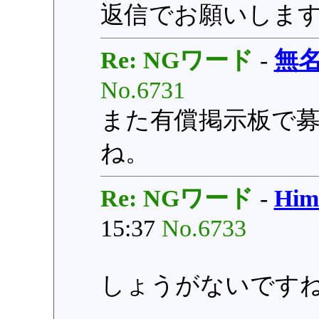
返信でお願いしま
Re: NGワード
-
無
No.6731
また有償掲示板で
ね。
Re: NGワード
-
Hi
15:37
No.6733
しょうがないです