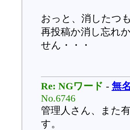
おっと、消したつ
再投稿か消し忘れ
せん・・・
Re: NGワード
-
無
No.6746
管理人さん、また
す。