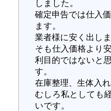
しました。
確定申告では仕入
ます。
業者様に安く出し
そも仕入価格より
利目的ではないと
す。
在庫整理、生体入
むしろ私としても
いです。