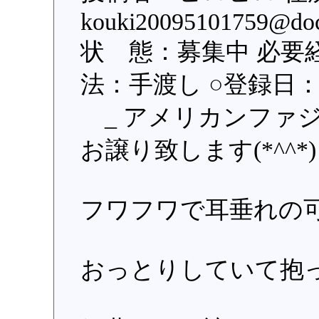
kouki20095101759
状 態：募集中 必要
法：手渡し ○登録日：201
_ アメリカンファジ
お譲り致します(*^^*)
フワフワで耳垂れの
おっとりしていて抱っこ