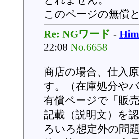
このページの無償
Re: NGワード
-
Hi
22:08
No.6658
商店の場合、仕入
す。（在庫処分や
有償ページで「販売
記載（説明文）を
ろいろ想定外の問題