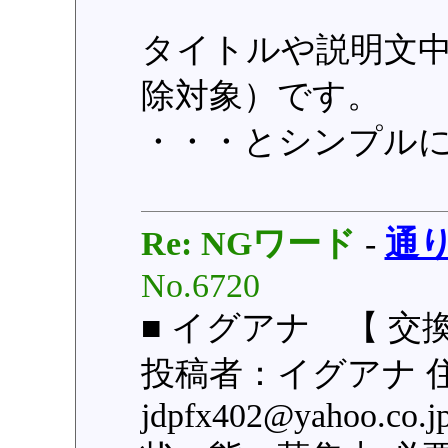
タイトルや説明文中
除対象）です。
・・・とシンプル
Re: NGワード
-
通
No.6720
■ イグアナ 【 交
投稿者：イグアナ 
jdpfx402@yahoo