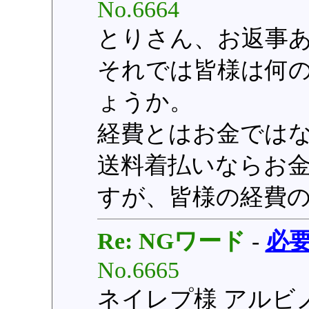
No.6664
とりさん、お返事
それでは皆様は何
ょうか。
経費とはお金では
送料着払いならお
すが、皆様の経費
Re: NGワード
-
必
No.6665
ネイレプ様 アルビノ