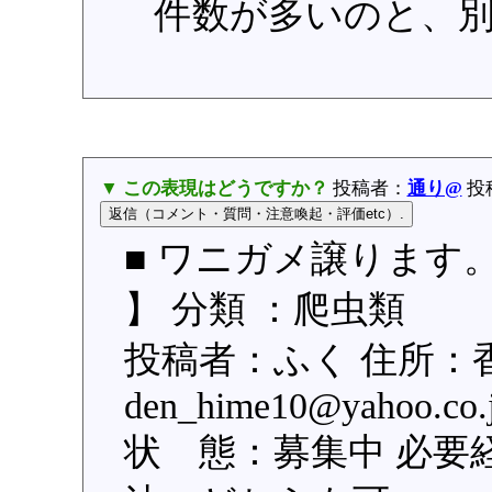
件数が多いのと、
▼ この表現はどうですか？
投稿者：
通り@
投稿
■ ワニガメ譲ります
】 分類 ：爬虫類
投稿者：ふく 住所：
den_hime10@yahoo
状 態：募集中 必要