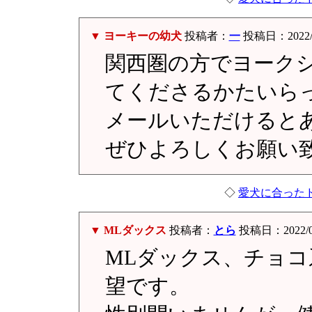
▼ ヨーキーの幼犬
投稿者：
一
投稿日：2022/02
関西圏の方でヨーク
てくださるかたいら
メールいただけると
ぜひよろしくお願い
◇
愛犬に合った
▼ MLダックス
投稿者：
とら
投稿日：2022/02/
MLダックス、チョ
望です。