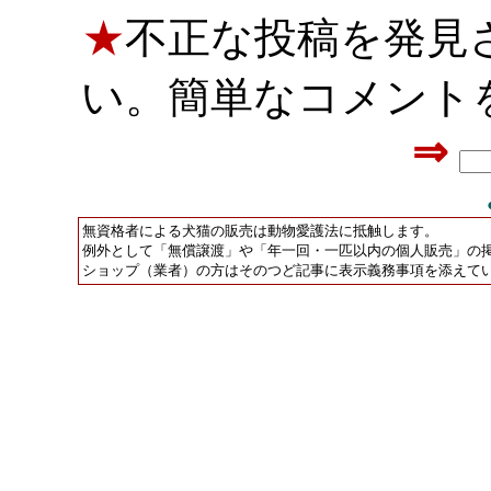
★
不正な投稿を発見
い。簡単なコメント
⇒
無資格者による犬猫の販売は動物愛護法に抵触します。
例外として「無償譲渡」や「年一回・一匹以内の個人販売」の
ショップ（業者）の方はそのつど記事に表示義務事項を添えて