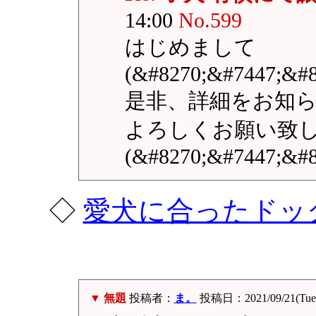
14:00
No.599
はじめまして
(&#8270;&#7447;&#8
是非、詳細をお知
よろしくお願い致
(&#8270;&#7447;&#8
◇
愛犬に合ったドッ
▼ 無題
投稿者：
ま。
投稿日：2021/09/21(Tue)