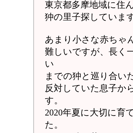
東京都多摩地域に住
狆の里子探していま
あまり小さな赤ちゃ
難しいですが、長く一
い
までの狆と巡り合い
反対していた息子から&
す。
2020年夏に大切に
た。