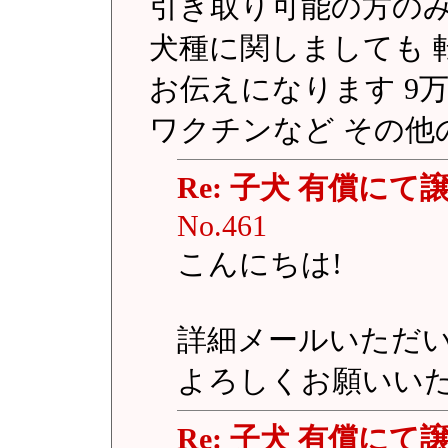
引き取り可能の方の
犬種に関しましても 
お伝えになります 9
ワクチンなど その他
Re: 子犬 有償にて
No.461
こんにちは!
詳細メールいただ
よろしくお願いい
Re: 子犬 有償にて