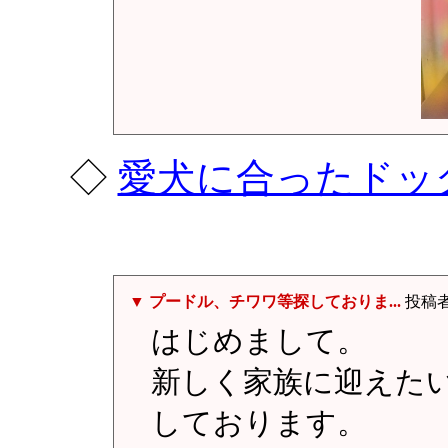
◇
愛犬に合ったドッ
▼ プードル、チワワ等探しておりま...
投稿
はじめまして。
新しく家族に迎えた
しております。