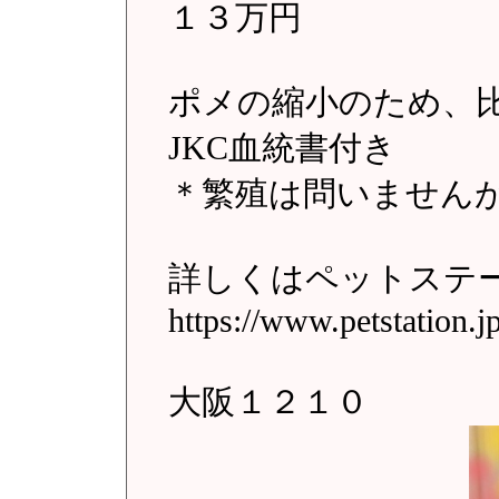
１３万円
ポメの縮小のため、
JKC血統書付き
＊繁殖は問いません
詳しくはペットステ
https://www.petstation.j
大阪１２１０