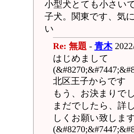
小型犬とても小さい
子犬。関東です、気
い
Re: 無題
-
青木
2022/
はじめまして
(&#8270;&#7447;&#8
北区王子からです
もう、お決まりで
まだでしたら、詳
しくお願い致しま
(&#8270;&#7447;&#8