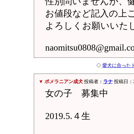
性別問いませんが、
お値段など記入の上
よろしくお願いいた
naomitsu0808@gmail.c
◇
愛犬に合った
▼ ポメラニアン成犬
投稿者：
ラナ
投稿日：2022
女の子 募集中
2019.5.４生